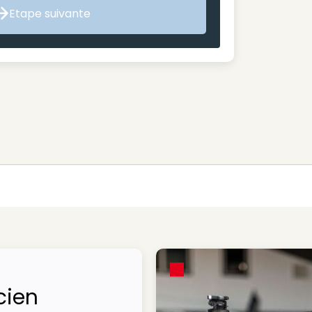
Etape suivante
Etape suivante
cien