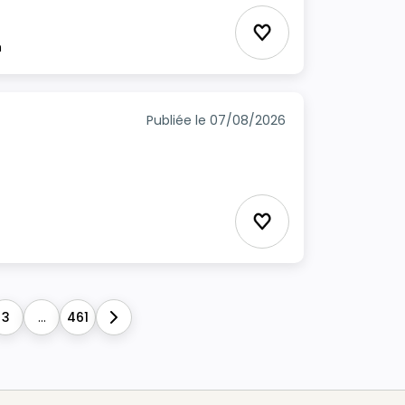
Ajouter aux favori
m
Publiée le 07/08/2026
Ajouter aux favori
3
...
461
Next