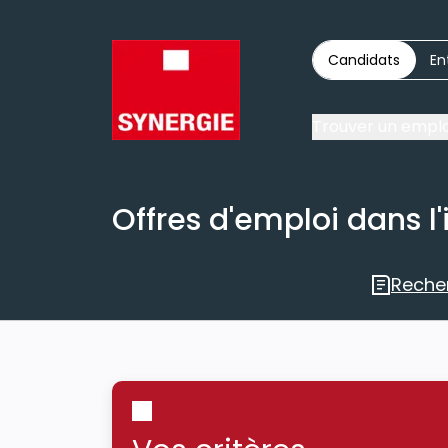
Candidats
En
Trouver un emplo
Offres d'emploi dans l'
Reche