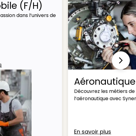
ile (F/H)
assion dans l’univers de
Next
s
Aéronautique
Découvrez les métiers de
l’aéronautique avec Syner
En savoir plus