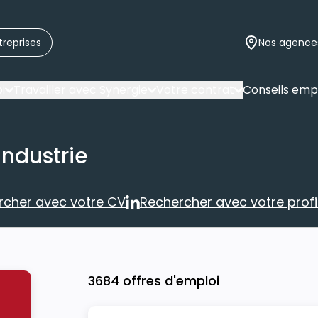
treprises
Nos agence
i
Travailler avec Synergie
Votre contrat
Conseils emp
industrie
rcher avec votre CV
Rechercher avec votre profil
Rechercher avec votre CV
Rechercher 
3684 offres d'emploi