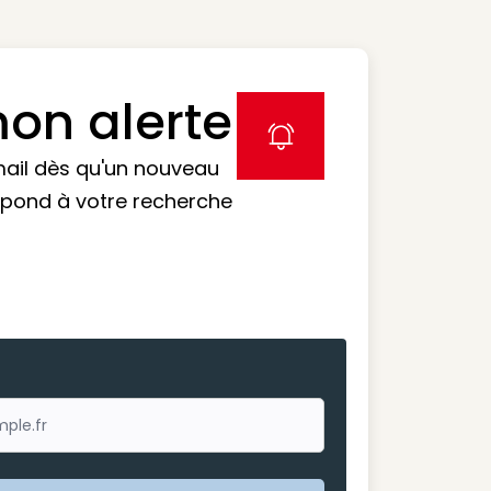
on alerte
label icon
mail dès qu'un nouveau
spond à votre recherche