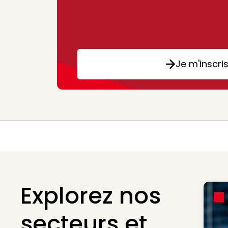
Je m'inscri
Explorez nos
secteurs et