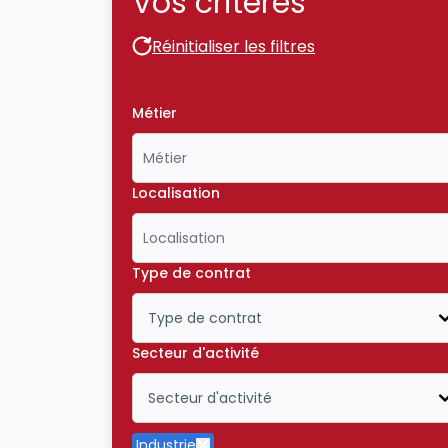
Vos critères
Réinitialiser les filtres
Réinitialiser les filtres
Métier
Localisation
Type de contrat
Type de contrat
Icône ouvrir la liste déroulante
Secteur d'activité
Secteur d'activité
Icône ouvrir la liste déroulante
Industrie