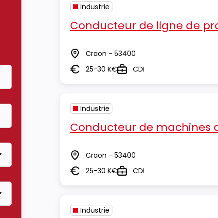
Industrie
Conducteur de ligne de pr
Craon - 53400
Lieu
25-30 K€
CDI
Salaire
Type
Industrie
Conducteur de machines d
Craon - 53400
Lieu
25-30 K€
CDI
Salaire
Type
Industrie