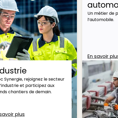
automob
Un métier de p
l’automobile.
En savoir plu
ndustrie
c Synergie, rejoignez le secteur
l’industrie et participez aux
nds chantiers de demain.
savoir plus