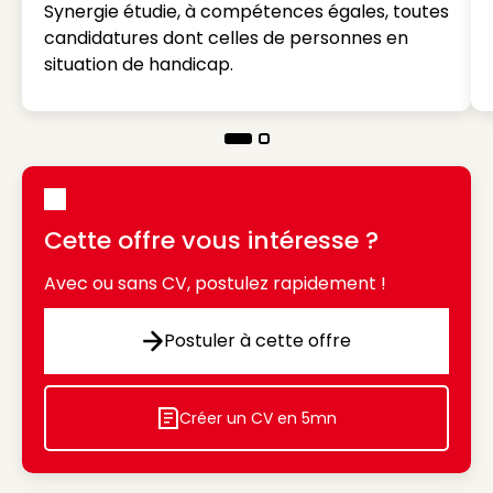
Synergie étudie, à compétences égales, toutes
candidatures dont celles de personnes en
situation de handicap.
Cette offre vous intéresse ?
Avec ou sans CV, postulez rapidement !
Postuler à cette offre
Postuler à cette offre
Créer un CV en 5mn
Icon decorative