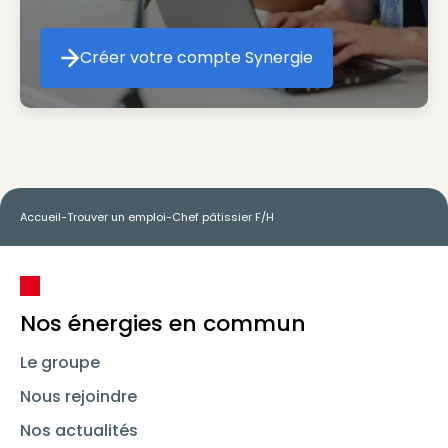
Créer votre compte Synergie
Créer votre compte Synergie
Accueil
-
Trouver un emploi
-
Chef pâtissier F/H
Nos énergies en commun
Le groupe
Nous rejoindre
Nos actualités