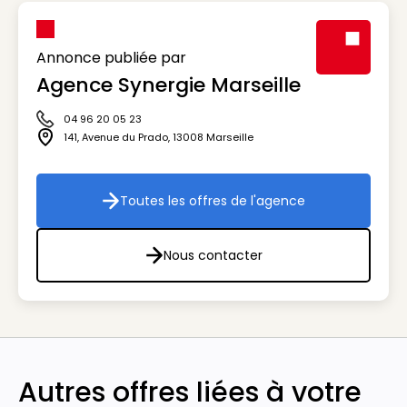
Annonce publiée par
Agence Synergie Marseille
Visuel génér
04 96 20 05 23
Icône téléphone
141, Avenue du Prado
,
13008
Marseille
Icône adresse
Toutes les offres de l'agence
Toutes les offres de l'agenc
Nous contacter
Nous contacter
Autres offres liées à votre