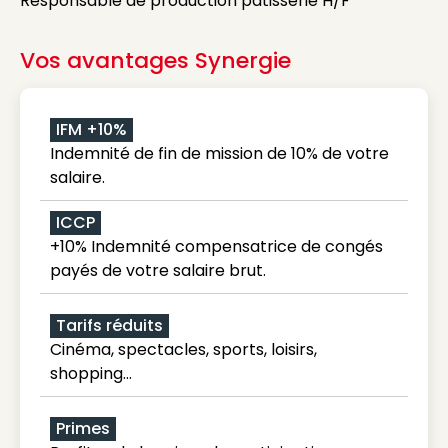
Responsable de production pâtisserie H/F
Vos avantages Synergie
IFM +10%
Indemnité de fin de mission de 10% de votre
salaire.
ICCP
+10% Indemnité compensatrice de congés
payés de votre salaire brut.
Tarifs réduits
Cinéma, spectacles, sports, loisirs,
shopping...
Primes