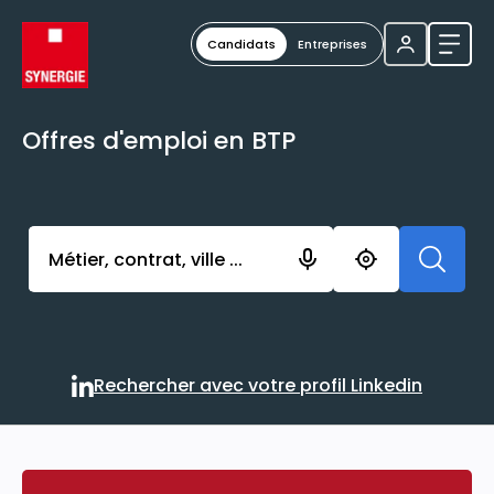
Candidats
Entreprises
Ouvri
Offres d'emploi en BTP
Activer l’élément pour lancer l’enregistrement. Vou
Rechercher avec votre profil Linkedin
Rechercher avec votre profi