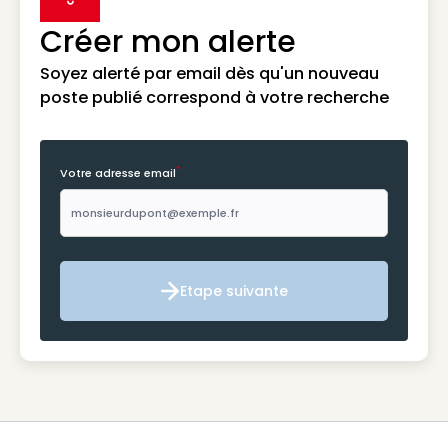
label icon
Créer mon alerte
Soyez alerté par email dès qu'un nouveau
poste publié correspond à votre recherche
*
Votre adresse email
Etape suivante
Etape suivante