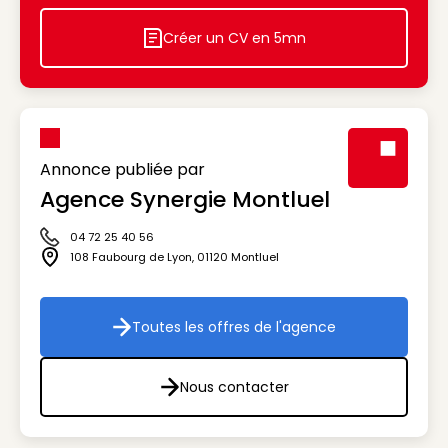
Créer un CV en 5mn
Icon decorative
Annonce publiée par
Agence Synergie Montluel
Visuel génér
04 72 25 40 56
Icône téléphone
108 Faubourg de Lyon
,
01120
Montluel
Icône adresse
Toutes les offres de l'agence
Toutes les offres de l'agenc
Nous contacter
Nous contacter