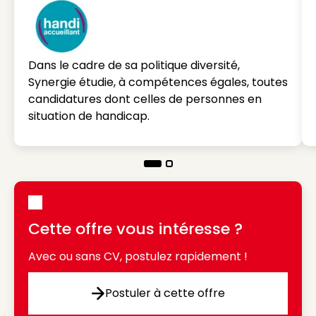
Dans le cadre de sa politique diversité,
Synergie étudie, à compétences égales, toutes
candidatures dont celles de personnes en
situation de handicap.
Cette offre vous intéresse ?
Avec ou sans CV, postulez rapidement !
Postuler à cette offre
Postuler à cette offre