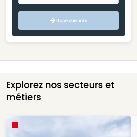
Etape suivante
Etape suivante
Explorez nos secteurs et
métiers