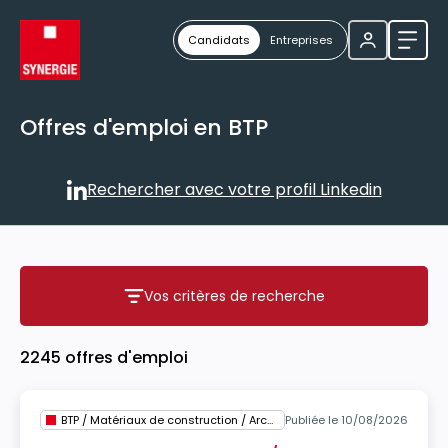
Candidats
Entreprises
Ouvri
Offres d'emploi en BTP
Rechercher avec votre profil Linkedin
Rechercher avec votre profil
Vos critères de recherche
Vos critères de recherche
2245 offres d'emploi
BTP / Matériaux de construction / Architecture
Publiée le 10/08/2026