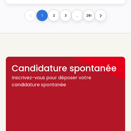
1
2
3
...
281
Previous
Next
Candidature spontanée
Inscrivez-vous pour déposer votre
candidature spontanée