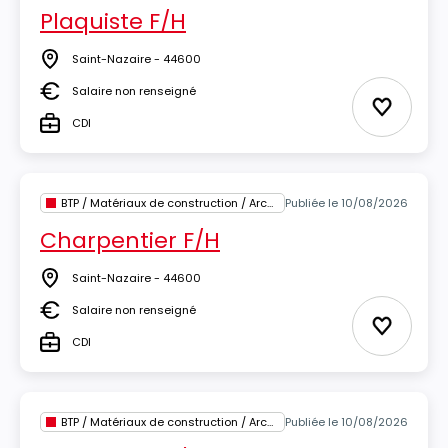
Plaquiste F/H
Saint-Nazaire - 44600
Lieu
Salaire non renseigné
Salaire
Ajouter 
CDI
Type
BTP / Matériaux de construction / Architecture
Publiée le 10/08/2026
Charpentier F/H
Saint-Nazaire - 44600
Lieu
Salaire non renseigné
Salaire
Ajouter 
CDI
Type
BTP / Matériaux de construction / Architecture
Publiée le 10/08/2026