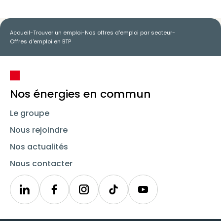
Accueil
-
Trouver un emploi
-
Nos offres d'emploi par secteur
-
Offres d'emploi en BTP
Nos énergies en commun
Le groupe
Nous rejoindre
Nos actualités
Nous contacter
Linkedin
Synergie
Instagram
TikTok
Youtube