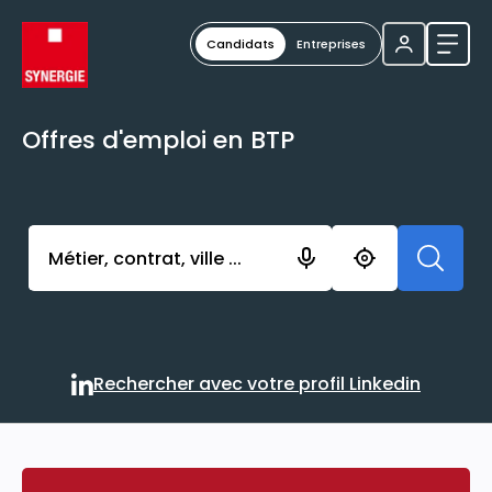
Candidats
Entreprises
Ouvri
Offres d'emploi en BTP
Activer l’élément pour lancer l’enregistrement. Vou
Rechercher avec votre profil Linkedin
Rechercher avec votre profi