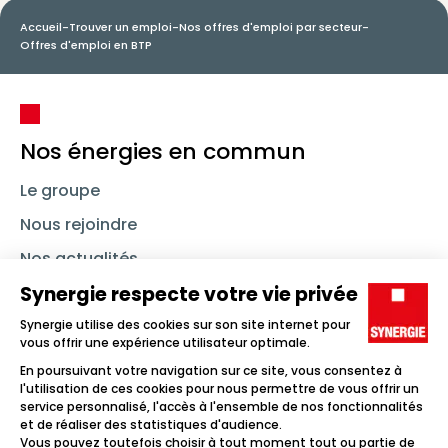
Accueil
-
Trouver un emploi
-
Nos offres d'emploi par secteur
-
Offres d'emploi en BTP
Nos énergies en commun
Le groupe
Nous rejoindre
Nos actualités
Nous contacter
Linkedin
Synergie
Instagram
TikTok
Youtube
Trouver un emploi
Icône d'illustration