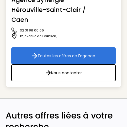
Hérouville-Saint-Clair /
Caen
02 31 86 00 66
Icône téléphone
12, avenue de Garbsen
,
Icône adresse
Toutes les offres de l'agence
Toutes les offres de l'agenc
Nous contacter
Nous contacter
Autres offres liées à votre