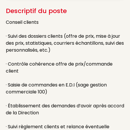
Descriptif du poste
Conseil clients
· Suivi des dossiers clients (offre de prix, mise à jour
des prix, statistiques, courriers échantillons, suivi des
personnalisés, etc.)
· Contrôle cohérence offre de prix/commande
client
· Saisie de commandes en E.D.I (sage gestion
commerciale 100)
· Établissement des demandes d’avoir après accord
de la Direction
· Suivi règlement clients et relance éventuelle