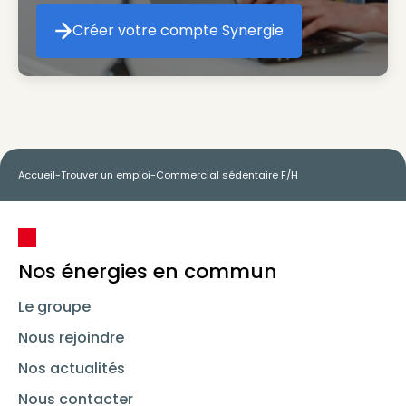
Créer votre compte Synergie
Créer votre compte Synergie
Accueil
-
Trouver un emploi
-
Commercial sédentaire F/H
Nos énergies en commun
Le groupe
Nous rejoindre
Nos actualités
Nous contacter