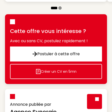
Cette offre vous intéresse ?
Avec ou sans CV, postulez rapidement !
Postuler à cette offre
Postuler à cette offre
Créer un CV en 5mn
Icon decorative
Annonce publiée par
Agence Synergie
Visuel génér