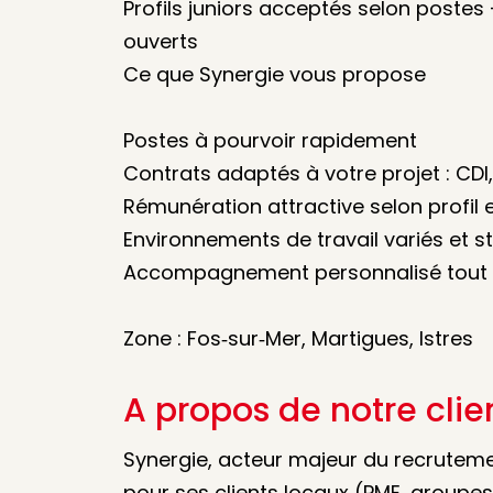
Profils juniors acceptés selon poste
ouverts
Ce que Synergie vous propose
Postes à pourvoir rapidement
Contrats adaptés à votre projet : CDI
Rémunération attractive selon profil 
Environnements de travail variés et s
Accompagnement personnalisé tout a
Zone : Fos‑sur‑Mer, Martigues, Istres
A propos de notre clie
Synergie, acteur majeur du recrutemen
pour ses clients locaux (PME, groupes