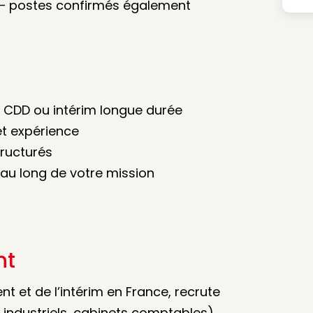
s – postes confirmés également
, CDD ou intérim longue durée
et expérience
tructurés
u long de votre mission
nt
t et de l’intérim en France, recrute
 industriels, cabinets comptables)