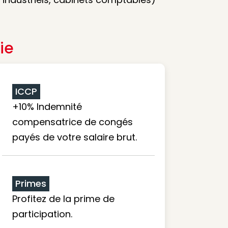
ie
ICCP
+10% Indemnité
compensatrice de congés
payés de votre salaire brut.
Primes
Profitez de la prime de
participation.