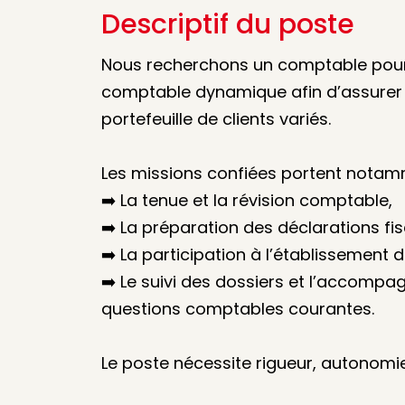
Descriptif du poste
Nous recherchons un comptable pour 
comptable dynamique afin d’assurer 
portefeuille de clients variés.
Les missions confiées portent notamm
➡️ La tenue et la révision comptable,
➡️ La préparation des déclarations fisc
➡️ La participation à l’établissement d
➡️ Le suivi des dossiers et l’accompa
questions comptables courantes.
Le poste nécessite rigueur, autonomie