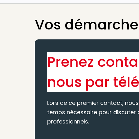
Vos démarches
Prenez conta
nous par tél
Lors de ce premier contact, nous
temps nécessaire pour discuter d
professionnels.