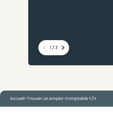
1
/
3
Previous
Next
Accueil
-
Trouver un emploi
-
Comptable F/H