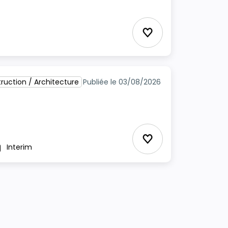
Ajouter aux Favor
ruction / Architecture
Publiée le 03/08/2026
Ajouter aux Favor
Interim
pe