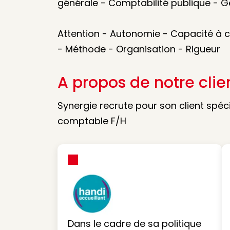
générale - Comptabilité publique - 
Attention - Autonomie - Capacité à con
- Méthode - Organisation - Rigueur
A propos de notre clie
Synergie recrute pour son client spéc
comptable F/H
Dans le cadre de sa politique