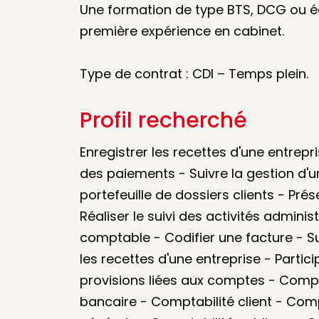
Une formation de type BTS, DCG ou éq
première expérience en cabinet.
Type de contrat : CDI – Temps plein.
Profil recherché
Enregistrer les recettes d'une entrepr
des paiements - Suivre la gestion d'u
portefeuille de dossiers clients - Pr
Réaliser le suivi des activités adminis
comptable - Codifier une facture - Su
les recettes d'une entreprise - Partici
provisions liées aux comptes - Compt
bancaire - Comptabilité client - Comp