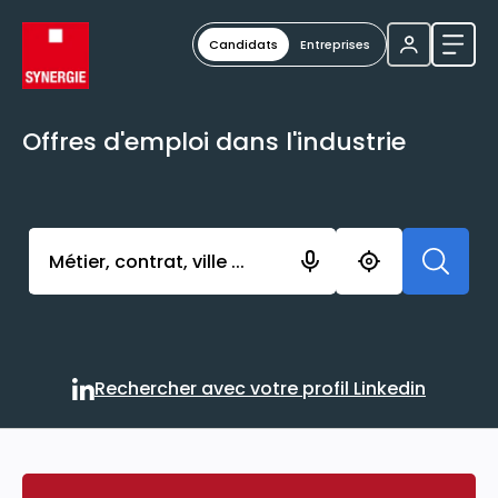
Candidats
Entreprises
Ouvri
Offres d'emploi dans l'industrie
Activer l’élément pour lancer l’enregistrement. Vou
Rechercher avec votre profil Linkedin
Rechercher avec votre profi