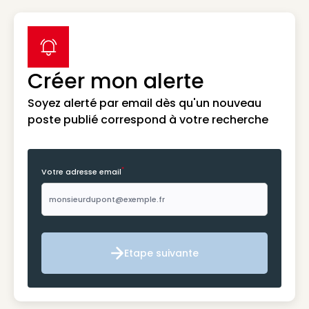
label icon
Créer mon alerte
Soyez alerté par email dès qu'un nouveau
poste publié correspond à votre recherche
*
Votre adresse email
Etape suivante
Etape suivante