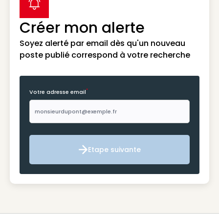
label icon
Créer mon alerte
Soyez alerté par email dès qu'un nouveau
poste publié correspond à votre recherche
*
Votre adresse email
Etape suivante
Etape suivante