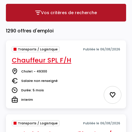
Vos critères de recherche
Vos critères de recherche
1290 offres d'emploi
Transports / Logistique
Publiée le 06/08/2026
Chauffeur SPL F/H
Cholet - 49300
Lieu
Salaire non renseigné
Salaire
Durée: 5 mois
Durée
Ajouter 
Interim
Type
Transports / Logistique
Publiée le 06/08/2026