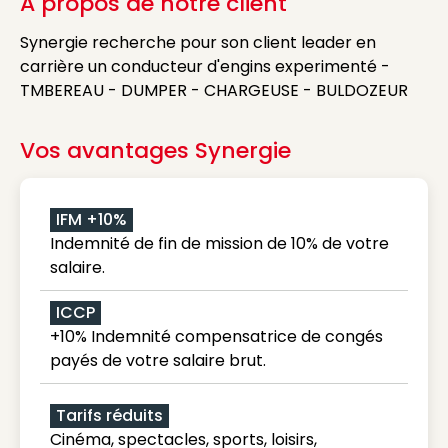
A propos de notre client
Synergie recherche pour son client leader en
carrière un conducteur d'engins experimenté -
TMBEREAU - DUMPER - CHARGEUSE - BULDOZEUR
Vos avantages Synergie
IFM +10%
Indemnité de fin de mission de 10% de votre
salaire.
ICCP
+10% Indemnité compensatrice de congés
payés de votre salaire brut.
Tarifs réduits
Cinéma, spectacles, sports, loisirs,