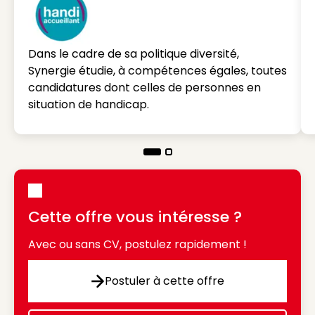
Dans le cadre de sa politique diversité,
Synergie étudie, à compétences égales, toutes
candidatures dont celles de personnes en
situation de handicap.
Cette offre vous intéresse ?
Avec ou sans CV, postulez rapidement !
Postuler à cette offre
Postuler à cette offre