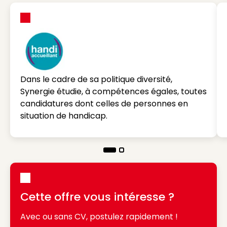
Dans le cadre de sa politique diversité,
Synergie étudie, à compétences égales, toutes
candidatures dont celles de personnes en
situation de handicap.
Cette offre vous intéresse ?
Avec ou sans CV, postulez rapidement !