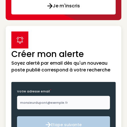
Je m'inscris
label icon
Créer mon alerte
Soyez alerté par email dès qu'un nouveau
poste publié correspond à votre recherche
*
Votre adresse email
Etape suivante