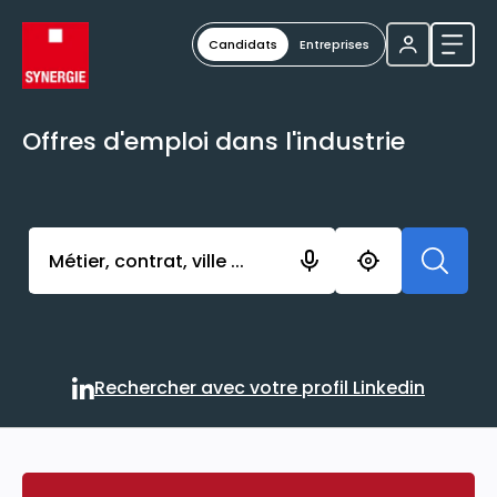
Candidats
Entreprises
Ouvri
Offres d'emploi dans l'industrie
Activer l’élément pour lancer l’enregistrement. Vou
Rechercher avec votre profil Linkedin
Rechercher avec votre profi