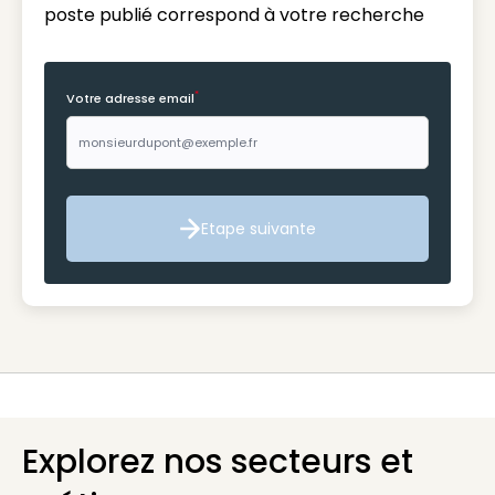
poste publié correspond à votre recherche
*
Votre adresse email
Etape suivante
Etape suivante
Explorez nos secteurs et