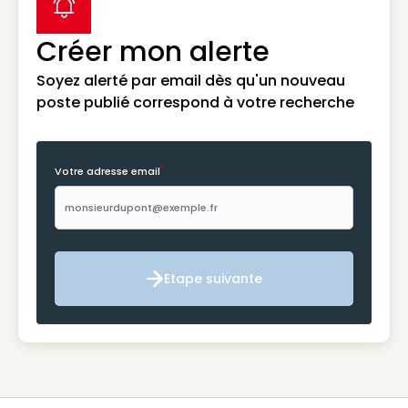
label icon
Créer mon alerte
Soyez alerté par email dès qu'un nouveau
poste publié correspond à votre recherche
*
Votre adresse email
Etape suivante
Etape suivante