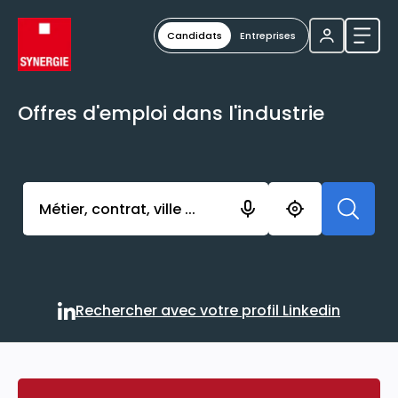
Candidats
Entreprises
Ouvri
Offres d'emploi dans l'industrie
Activer l’élément pour lancer l’enregistrement. Vou
Rechercher avec votre profil Linkedin
Rechercher avec votre profi