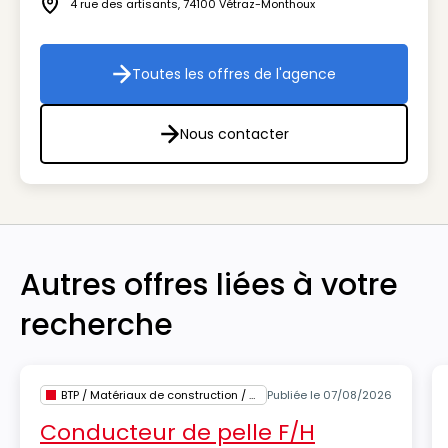
4 rue des artisants
,
74100
Vétraz-Monthoux
Icône adresse
Toutes les offres de l'agence
Toutes les offres de l'agenc
Nous contacter
Nous contacter
Autres offres liées à votre
recherche
BTP / Matériaux de construction / Architecture
Publiée le 07/08/2026
Conducteur de pelle F/H