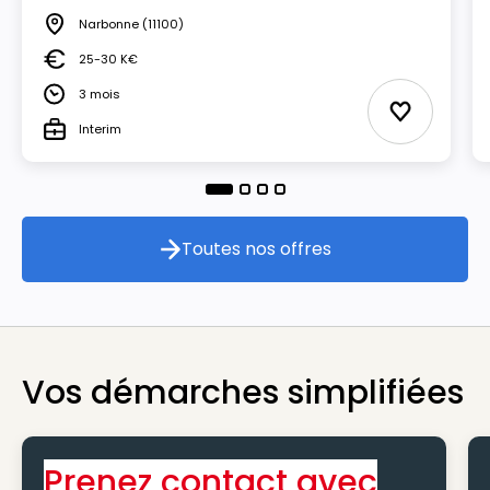
Narbonne
(11100)
Lieu
25-30 K€
Salaire
3 mois
Durée
Ajouter au
Interim
Type
Toutes nos offres
Toutes nos offres
Vos démarches simplifiées
Prenez contact avec