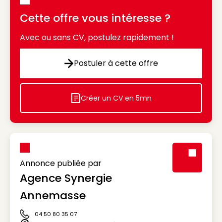
Cette offre vous intéresse ?
Avec ou sans CV, postulez rapidement !
Postuler à cette offre
Postuler à cette offre
Créer un CV en 5mn
Icon decorative
Annonce publiée par
Agence Synergie
Visuel génér
Annemasse
04 50 80 35 07
Icône téléphone