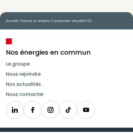
Accueil
-
Trouver un emploi
-
Conducteur de pelle F/H
Nos énergies en commun
Le groupe
Nous rejoindre
Nos actualités
Nous contacter
Linkedin
Synergie
Instagram
TikTok
Youtube