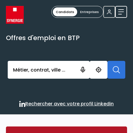
Candidats
Entreprises
Ouvri
Offres d'emploi en BTP
Activer l’élément pour lancer l’enregistrement. Vou
Rechercher avec votre profil Linkedin
Rechercher avec votre profi