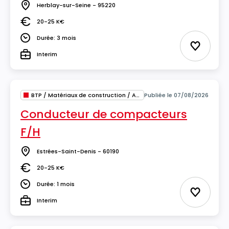
Herblay-sur-Seine - 95220
Lieu
20-25 K€
Salaire
Durée: 3 mois
Durée
Ajouter 
Interim
Type
BTP / Matériaux de construction / Architecture
Publiée le 07/08/2026
Conducteur de compacteurs
F/H
Estrées-Saint-Denis - 60190
Lieu
20-25 K€
Salaire
Durée: 1 mois
Durée
Ajouter 
Interim
Type