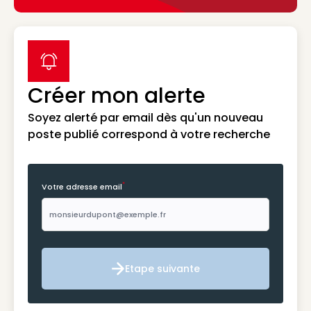
label icon
Créer mon alerte
Soyez alerté par email dès qu'un nouveau
poste publié correspond à votre recherche
*
Votre adresse email
Etape suivante
Etape suivante