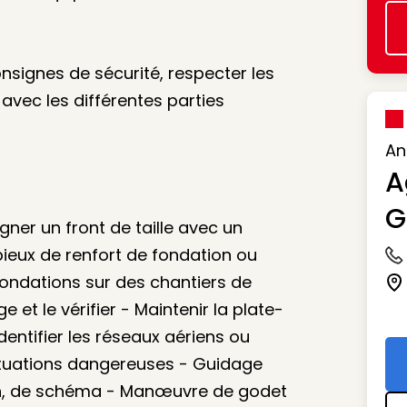
onsignes de sécurité, respecter les
vec les différentes parties
An
A
G
gner un front de taille avec un
 pieux de renfort de fondation ou
Ic
ondations sur des chantiers de
Ic
e et le vérifier - Maintenir la plate-
entifier les réseaux aériens ou
situations dangereuses - Guidage
lan, de schéma - Manœuvre de godet