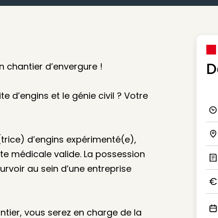
D
 chantier d’envergure !
 d’engins et le génie civil ? Votre
Ico
rice) d’engins expérimenté(e),
Ico
site médicale valide. La possession
urvoir au sein d’une entreprise
Ic
Ico
ntier, vous serez en charge de la