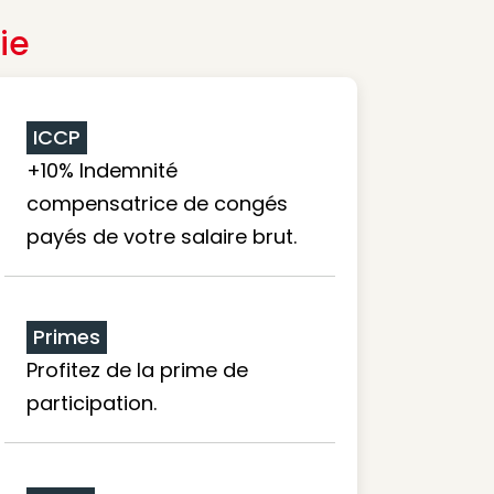
ie
ICCP
+10% Indemnité
compensatrice de congés
payés de votre salaire brut.
Primes
Profitez de la prime de
participation.