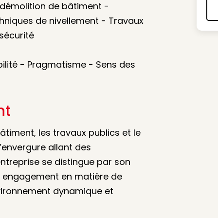
 démolition de bâtiment -
chniques de nivellement - Travaux
sécurité
bilité - Pragmatisme - Sens des
nt
âtiment, les travaux publics et le
 d’envergure allant des
entreprise se distingue par son
on engagement en matière de
nvironnement dynamique et