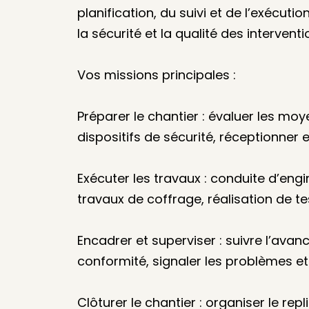
planification, du suivi et de l’exécuti
la sécurité et la qualité des interventi
Vos missions principales :
Préparer le chantier : évaluer les mo
dispositifs de sécurité, réceptionner 
Exécuter les travaux : conduite d’engi
travaux de coffrage, réalisation de t
Encadrer et superviser : suivre l’avan
conformité, signaler les problèmes et
Clôturer le chantier : organiser le re