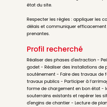
état du site.
Respecter les règles : appliquer les c
délais et communiquer efficacement a
prenantes.
Profil recherché
Réaliser des phases d'extraction - Pei
godet - Réaliser des installations de
soutènement - Faire des travaux de f
travaux publics - Participer à l’arrimag
forme de chargement en bon état - Id
souterrains existants et repérer les 
d'engins de chantier - Lecture de p