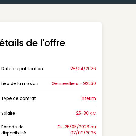
étails de l'offre
Date de publication
28/04/2026
n Date de publication
Lieu de la mission
Gennevilliers - 92230
n Lieu de la mission
Type de contrat
Interim
on Type de contrat
Salaire
25-30 K€
n Salaire
Période de
Du 25/05/2026 au
disponibilité
07/09/2026