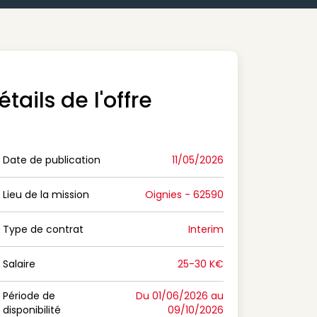
étails de l'offre
Date de publication
11/05/2026
n Date de publication
Lieu de la mission
Oignies - 62590
n Lieu de la mission
Type de contrat
Interim
on Type de contrat
Salaire
25-30 K€
n Salaire
Période de
Du 01/06/2026 au
disponibilité
09/10/2026