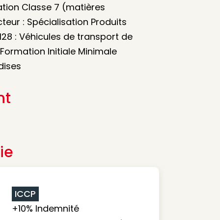
ation Classe 7 (matières
teur : Spécialisation Produits
128 : Véhicules de transport de
ormation Initiale Minimale
dises
nt
ie
ICCP
+10% Indemnité