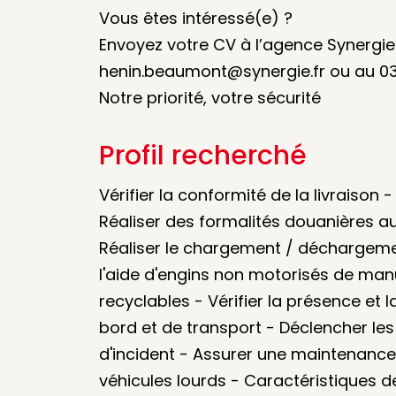
Vous êtes intéressé(e) ?
Envoyez votre CV à l’agence Synergi
henin.beaumont@synergie.fr ou au 03 
Notre priorité, votre sécurité
Profil recherché
Vérifier la conformité de la livraison
Réaliser des formalités douanières au
Réaliser le chargement / déchargeme
l'aide d'engins non motorisés de man
recyclables - Vérifier la présence e
bord et de transport - Déclencher le
d'incident - Assurer une maintenanc
véhicules lourds - Caractéristiques d