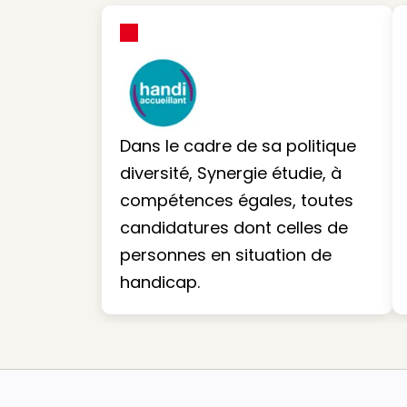
Dans le cadre de sa politique
diversité, Synergie étudie, à
compétences égales, toutes
candidatures dont celles de
personnes en situation de
handicap.