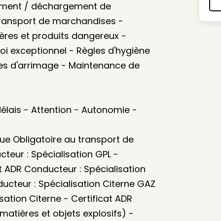
ement / déchargement de
ransport de marchandises -
ères et produits dangereux -
i exceptionnel - Règles d'hygiène
ues d'arrimage - Maintenance de
 délais - Attention - Autonomie -
ue Obligatoire au transport de
teur : Spécialisation GPL -
t ADR Conducteur : Spécialisation
ucteur : Spécialisation Citerne GAZ
sation Citerne - Certificat ADR
matières et objets explosifs) -