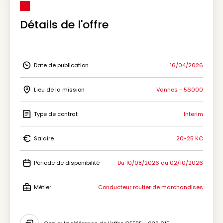
Détails de l'offre
Date de publication
16/04/2026
Icon Date de publication
Lieu de la mission
Vannes - 56000
Icon Lieu de la mission
Type de contrat
Interim
Icon Type de contrat
Salaire
20-25 K€
Icon Salaire
Période de disponibilité
Du 10/08/2026 au 02/10/2026
Icon Période de disponibilité
Métier
Conducteur routier de marchandises
Icon Métier