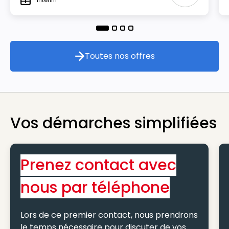
Interim
Type
Toutes nos offres
Toutes nos offres
Vos démarches simplifiées
Prenez contact avec
nous par téléphone
Lors de ce premier contact, nous prendrons
le temps nécessaire pour discuter de vos