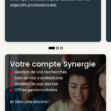
objectifs professionnels.
Votre compte Synergie
Gestion de vos recherches
Suivi de vos candidatures
Gestion de vos alertes
Offres personnalisées
et bien plus encore ! 