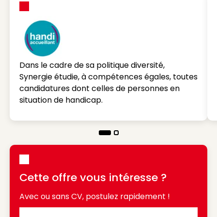
Dans le cadre de sa politique diversité,
Synergie étudie, à compétences égales, toutes
candidatures dont celles de personnes en
situation de handicap.
Cette offre vous intéresse ?
Avec ou sans CV, postulez rapidement !