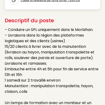
Copier la référence de l'offre OFFRE - 639 015
Icon copy to clipboard
Descriptif du poste
– Conduire un SPL uniquement dans le Morbihan.
– Livraisons dans la région des plateformes
logistiques et des clients (usines)
15/20 clients à livrer avec de la manutention
(livraison au hayon, manipulation transpalette et
rolls, soulever des parois et ouverture de porte).
Livraisons et ramasses.
Embauche entre 4h et 6h pour fin de service entre
13h et 16h
1 samedi sur 2 travaillé environ
Manutention : manipulation transpalette, hayon,
cloison, colis
Un temps de formation avec un moniteur et un