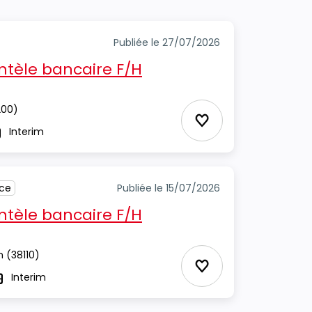
Publiée le 27/07/2026
entèle bancaire F/H
00)
Ajouter aux Favor
Interim
pe
nce
Publiée le 15/07/2026
entèle bancaire F/H
n
(38110)
Ajouter aux Favor
Interim
ype