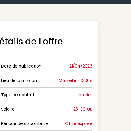
étails de l'offre
Date de publication
21/04/2026
n Date de publication
Lieu de la mission
Marseille - 13008
n Lieu de la mission
Type de contrat
Interim
on Type de contrat
Salaire
25-30 K€
n Salaire
Période de disponibilité
Offre expirée
n Période de disponibilité