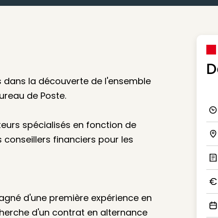
D
ts dans la découverte de l'ensemble
ureau de Poste.
Ico
uteurs spécialisés en fonction de
conseillers financiers pour les
Ico
Ic
Ico
pagné d'une première expérience en
echerche d'un contrat en alternance
Ico