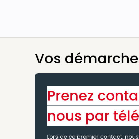
Vos démarches
Prenez conta
nous par tél
Lors de ce premier contact, nous