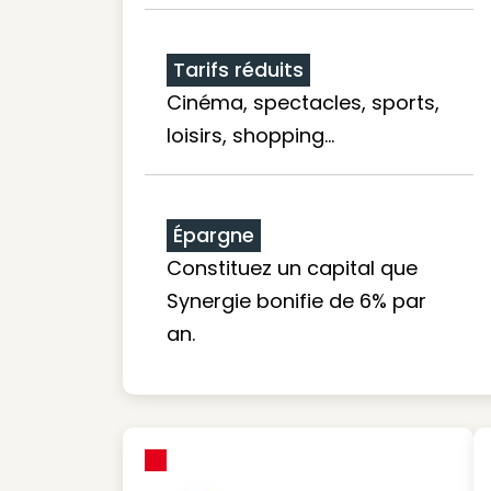
Tarifs réduits
Cinéma, spectacles, sports,
loisirs, shopping...
Épargne
Constituez un capital que
Synergie bonifie de 6% par
an.