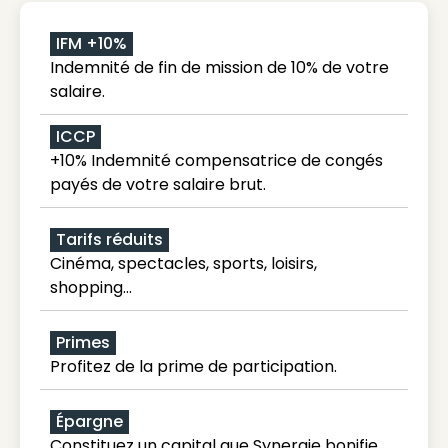
IFM +10%
Indemnité de fin de mission de 10% de votre
salaire.
ICCP
+10% Indemnité compensatrice de congés
payés de votre salaire brut.
Tarifs réduits
Cinéma, spectacles, sports, loisirs,
shopping...
Primes
Profitez de la prime de participation.
Épargne
Constituez un capital que Synergie bonifie