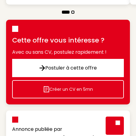
Cette offre vous intéresse ?
Avec ou sans CV, postulez rapidement !
Postuler à cette offre
Postuler à cette offre
Créer un CV en 5mn
Icon decorative
Annonce publiée par