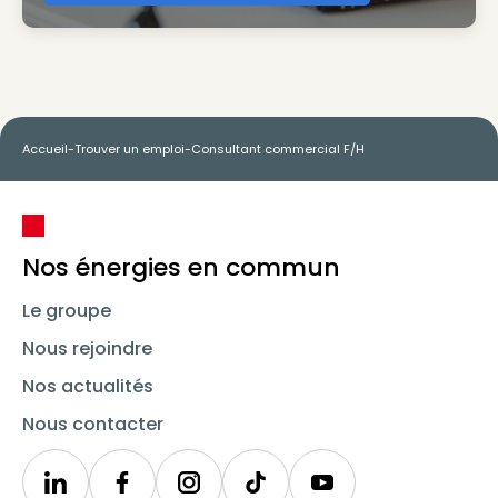
Accueil
-
Trouver un emploi
-
Consultant commercial F/H
Nos énergies en commun
Le groupe
Nous rejoindre
Nos actualités
Nous contacter
Linkedin
Synergie
Instagram
TikTok
Youtube