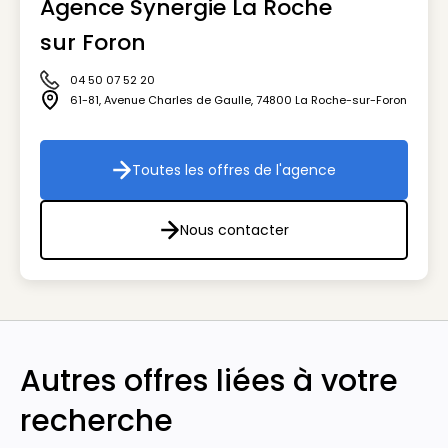
Agence Synergie La Roche
Visuel génér
sur Foron
04 50 07 52 20
Icône téléphone
61-81, Avenue Charles de Gaulle
,
74800
La Roche-sur-Foron
Icône adresse
Toutes les offres de l'agence
Toutes les offres de l'agenc
Nous contacter
Nous contacter
Autres offres liées à votre
recherche