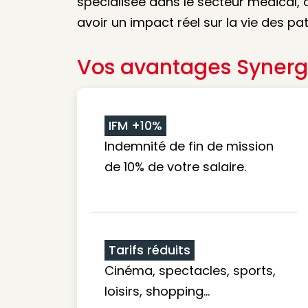
spécialisée dans le secteur médical,
avoir un impact réel sur la vie des pat
Vos avantages Synerg
IFM +10%
Indemnité de fin de mission
de 10% de votre salaire.
Tarifs réduits
Cinéma, spectacles, sports,
loisirs, shopping...