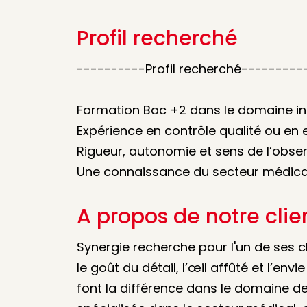
Profil recherché
----------Profil recherché---------
Formation Bac +2 dans le domaine ind
Expérience en contrôle qualité ou en
Rigueur, autonomie et sens de l’obse
Une connaissance du secteur médical
A propos de notre clie
Synergie recherche pour l'un de ses 
le goût du détail, l’œil affûté et l’env
font la différence dans le domaine de