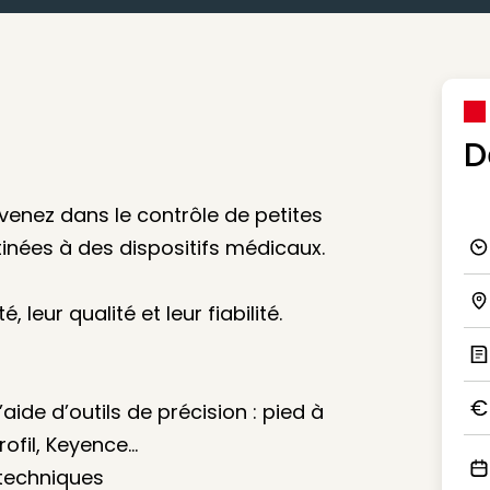
D
rvenez dans le contrôle de petites
inées à des dispositifs médicaux.
Ico
 leur qualité et leur fiabilité.
Ico
Ic
’aide d’outils de précision : pied à
Ico
rofil, Keyence…
 techniques