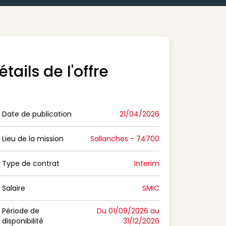
étails de l'offre
Date de publication
21/04/2026
n Date de publication
Lieu de la mission
Sallanches - 74700
n Lieu de la mission
Type de contrat
Interim
on Type de contrat
Salaire
SMIC
n Salaire
Période de
Du 01/09/2026 au
disponibilité
31/12/2026