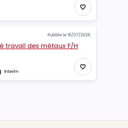
Ajouter aux Favor
Publiée le 16/07/2026
é travail des métaux F/H
Ajouter aux Favor
Interim
ype