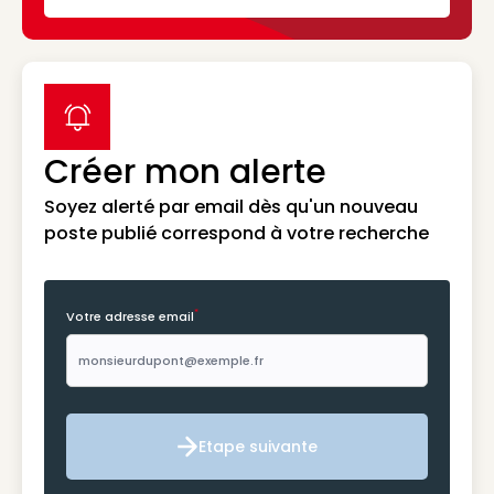
label icon
Créer mon alerte
Soyez alerté par email dès qu'un nouveau
poste publié correspond à votre recherche
*
Votre adresse email
Etape suivante
Etape suivante