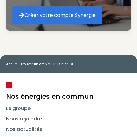
Créer votre compte Synergie
Créer votre compte Synergie
Accueil
-
Trouver un emploi
-
Cuisinier F/H
Nos énergies en commun
Le groupe
Nous rejoindre
Nos actualités