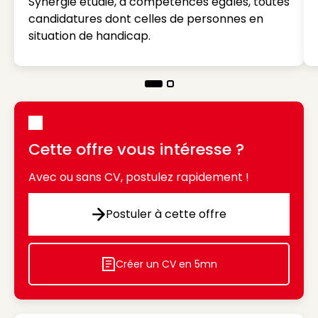
Synergie étudie, à compétences égales, toutes
candidatures dont celles de personnes en
situation de handicap.
Cette offre vous intéresse ?
Avec ou sans CV, postulez rapidement !
Postuler à cette offre
Postuler à cette offre
Créer un CV en 5mn
Icon decorative