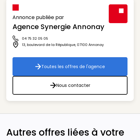
Annonce publiée par
Agence Synergie Annonay
Visuel génér
04 75 32 05 05
Icône téléphone
13, boulevard de la République
,
07100
Annonay
Icône adresse
Toutes les offres de l'agence
Toutes les offres de l'agenc
Nous contacter
Nous contacter
Autres offres liées à votre