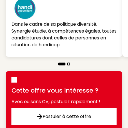
Dans le cadre de sa politique diversité,
Synergie étudie, à compétences égales, toutes
candidatures dont celles de personnes en
situation de handicap.
Cette offre vous intéresse ?
Avec ou sans CV, postulez rapidement !
Postuler à cette offre
Postuler à cette offre