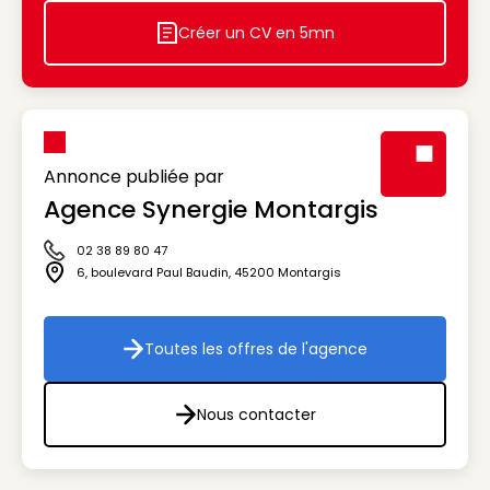
Créer un CV en 5mn
Icon decorative
Annonce publiée par
Agence Synergie Montargis
Visuel génér
02 38 89 80 47
Icône téléphone
6, boulevard Paul Baudin
,
45200
Montargis
Icône adresse
Toutes les offres de l'agence
Toutes les offres de l'agenc
Nous contacter
Nous contacter