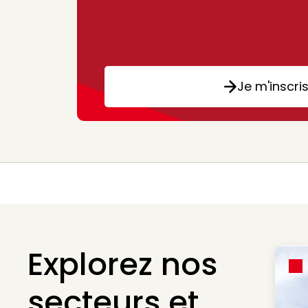
Je m'inscri
Explorez nos
secteurs et