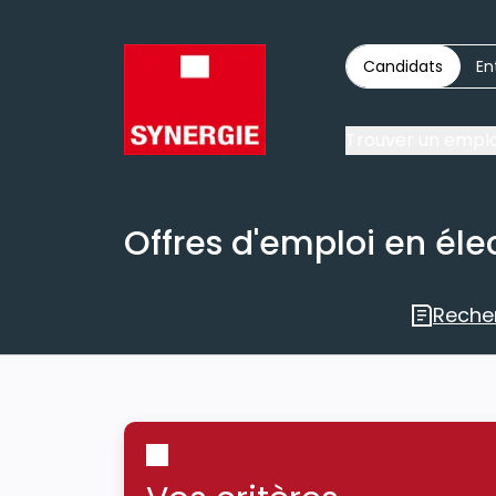
Candidats
En
Trouver un emplo
Offres d'emploi en élec
Reche