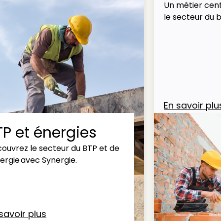
Un métier cent
le secteur du 
En savoir plu
TP et énergies
ouvrez le secteur du BTP et de
nergie avec Synergie.
savoir plus