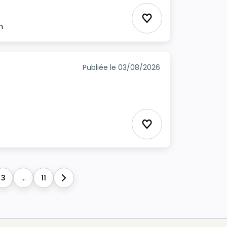
Ajouter aux favori
m
Publiée le 03/08/2026
Ajouter aux favori
3
...
11
Next