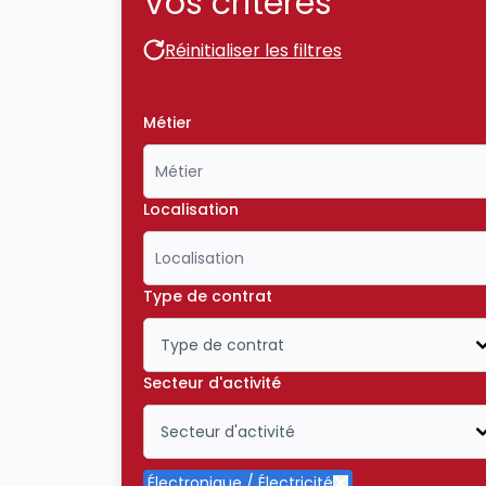
Vos critères
Réinitialiser les filtres
Réinitialiser les filtres
Métier
Localisation
Type de contrat
Type de contrat
Icône ouvrir la liste déroulante
Secteur d'activité
Secteur d'activité
Icône ouvrir la liste déroulante
Électronique / Électricité