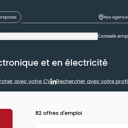
treprises
Nos agence
i
Travailler avec Synergie
Votre contrat
Conseils emp
tronique et en électricité
rcher avec votre CV
Rechercher avec votre profil
Rechercher avec votre CV
Rechercher 
82 offres d'emploi