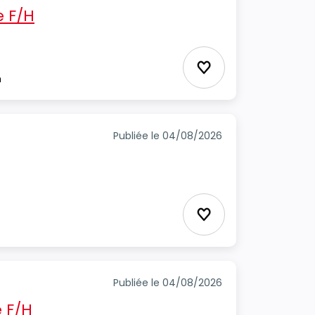
e F/H
Ajouter aux favori
m
Publiée le 04/08/2026
Ajouter aux favori
Publiée le 04/08/2026
é F/H