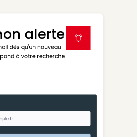
on alerte
label icon
mail dès qu'un nouveau
spond à votre recherche