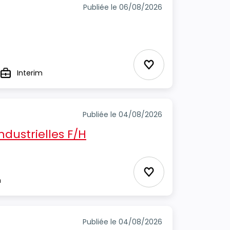
Publiée le 06/08/2026
Ajouter aux favori
s
Interim
Type
Publiée le 04/08/2026
dustrielles F/H
Ajouter aux favori
m
Publiée le 04/08/2026