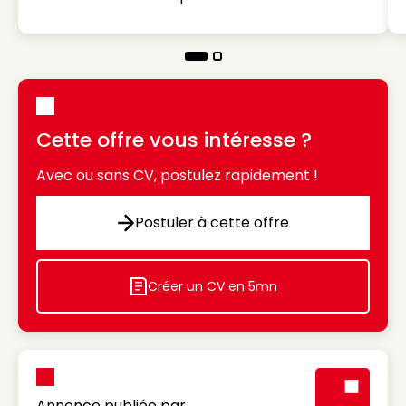
Cette offre vous intéresse ?
Avec ou sans CV, postulez rapidement !
Postuler à cette offre
Postuler à cette offre
Créer un CV en 5mn
Icon decorative
Annonce publiée par