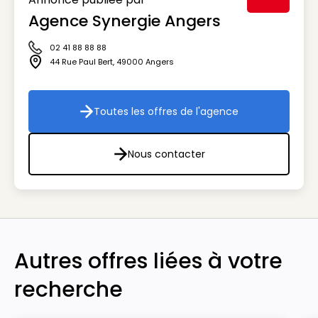
Agence Synergie Angers
Visuel génér
02 41 88 88 88
Icône téléphone
44 Rue Paul Bert
,
49000
Angers
Icône adresse
Toutes les offres de l'agence
Toutes les offres de l'agenc
Nous contacter
Nous contacter
Autres offres liées à votre
recherche