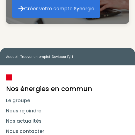
Créer votre compte Synergie
Créer votre compte Synergie
Accueil
-
Trouver un emploi
-
Deviseur F/H
Nos énergies en commun
Le groupe
Nous rejoindre
Nos actualités
Nous contacter