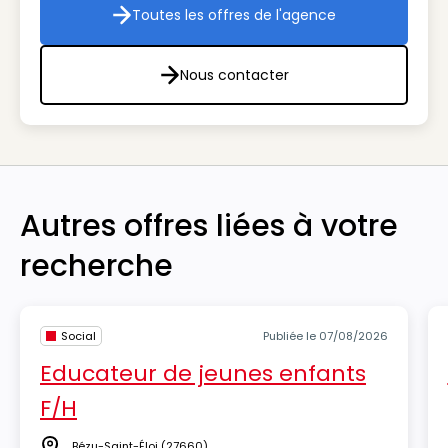
Toutes les offres de l'agence
Toutes les offres de l'agenc
Nous contacter
Nous contacter
Autres offres liées à votre
recherche
Social
Publiée le 07/08/2026
Educateur de jeunes enfants
F/H
Bézu-Saint-Éloi
(27660)