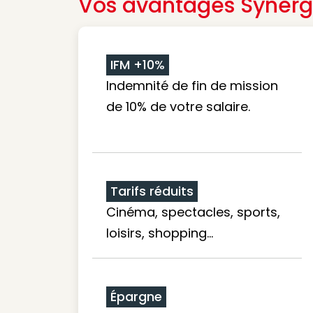
Vos avantages Synerg
IFM +10%
Indemnité de fin de mission
de 10% de votre salaire.
Tarifs réduits
Cinéma, spectacles, sports,
loisirs, shopping...
Épargne