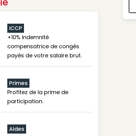
ie
ICCP
+10% Indemnité
compensatrice de congés
payés de votre salaire brut.
Primes
Profitez de la prime de
participation.
Aides