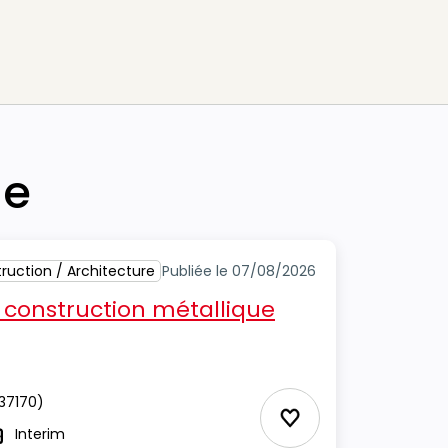
he
ruction / Architecture
Publiée le 07/08/2026
 construction métallique
37170)
Ajouter aux Favor
Interim
ype