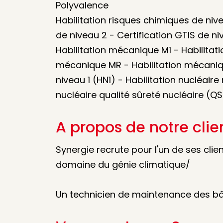
Polyvalence
Habilitation risques chimiques de nive
de niveau 2 - Certification GTIS de n
Habilitation mécanique M1 - Habilitat
mécanique MR - Habilitation mécaniqu
niveau 1 (HN1) - Habilitation nucléaire
nucléaire qualité sûreté nucléaire (Q
A propos de notre clie
Synergie recrute pour l'un de ses clie
domaine du génie climatique/
Un technicien de maintenance des b