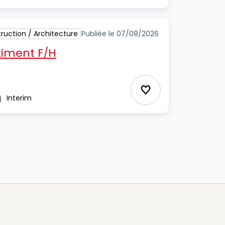
ruction / Architecture
Publiée le 07/08/2026
timent F/H
Ajouter aux Favor
Interim
pe