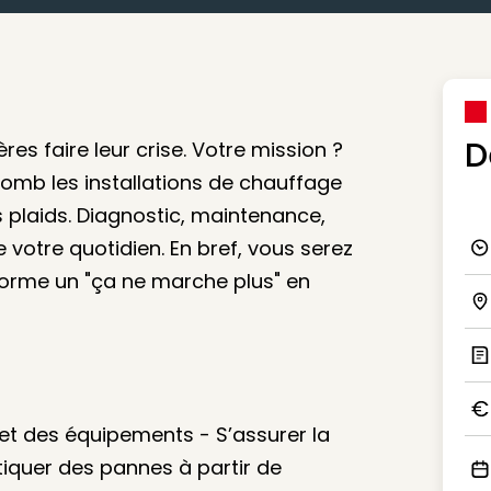
D
ères faire leur crise. Votre mission ?
lomb les installations de chauffage
s plaids. Diagnostic, maintenance,
e votre quotidien. En bref, vous serez
Ico
nsforme un "ça ne marche plus" en
Ico
Ic
et des équipements - S’assurer la
Ico
stiquer des pannes à partir de