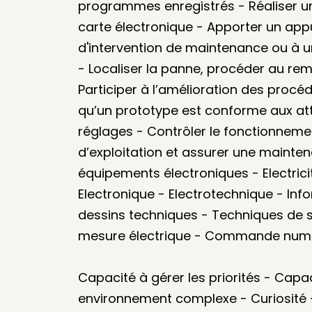
programmes enregistrés - Réaliser 
carte électronique - Apporter un app
d'intervention de maintenance ou à un 
- Localiser la panne, procéder au re
Participer à l’amélioration des procé
qu’un prototype est conforme aux att
réglages - Contrôler le fonctionnemen
d’exploitation et assurer une mainte
équipements électroniques - Electric
Electronique - Electrotechnique - Info
dessins techniques - Techniques de so
mesure électrique - Commande numér
Capacité à gérer les priorités - Capac
environnement complexe - Curiosité -