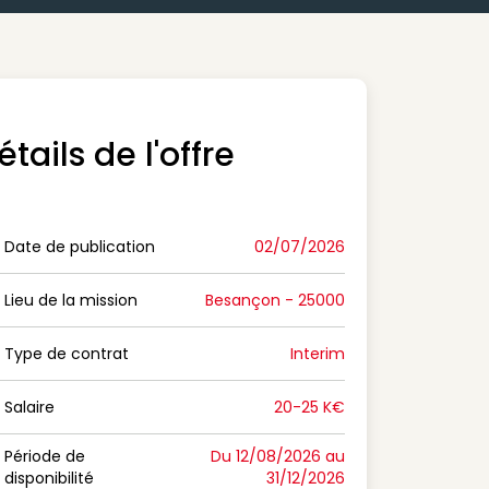
étails de l'offre
Date de publication
02/07/2026
n Date de publication
Lieu de la mission
Besançon - 25000
n Lieu de la mission
Type de contrat
Interim
on Type de contrat
Salaire
20-25 K€
n Salaire
Période de
Du 12/08/2026 au
disponibilité
31/12/2026