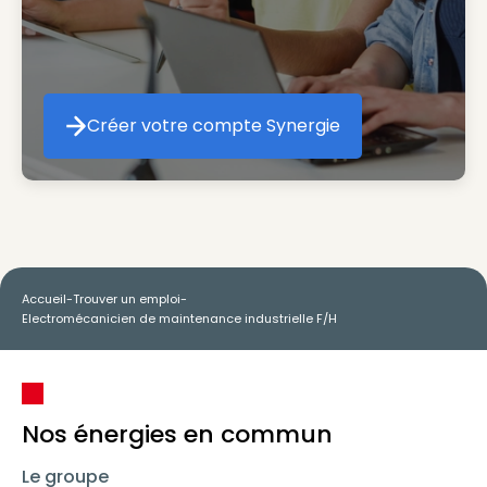
Créer votre compte Synergie
Créer votre compte Synergie
Accueil
-
Trouver un emploi
-
Electromécanicien de maintenance industrielle F/H
Nos énergies en commun
Le groupe