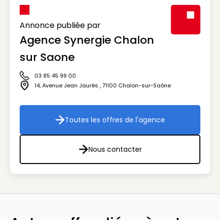
Annonce publiée par
Agence Synergie Chalon
Visuel génér
sur Saone
03 85 45 99 00
Icône téléphone
14, Avenue Jean Jaurès
,
71100
Chalon-sur-Saône
Icône adresse
Toutes les offres de l'agence
Toutes les offres de l'agenc
Nous contacter
Nous contacter