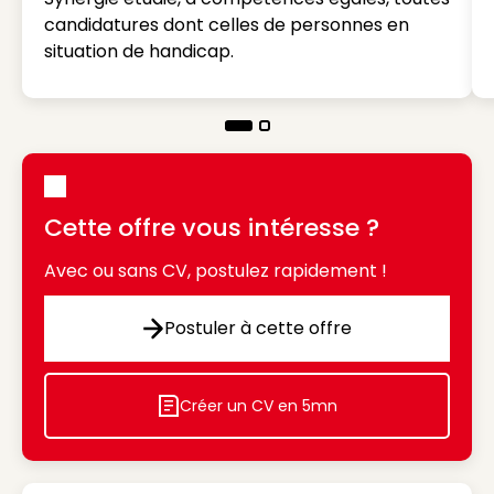
candidatures dont celles de personnes en
situation de handicap.
Cette offre vous intéresse ?
Avec ou sans CV, postulez rapidement !
Postuler à cette offre
Postuler à cette offre
Créer un CV en 5mn
Icon decorative