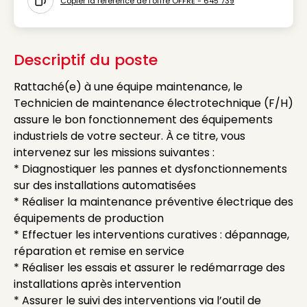
Copier la référence de l'offre OFFRE - 645 739
Icon copy to clipboard
Descriptif du poste
Rattaché(e) à une équipe maintenance, le
Technicien de maintenance électrotechnique (F/H)
assure le bon fonctionnement des équipements
industriels de votre secteur. À ce titre, vous
intervenez sur les missions suivantes :
* Diagnostiquer les pannes et dysfonctionnements
sur des installations automatisées
* Réaliser la maintenance préventive électrique des
équipements de production
* Effectuer les interventions curatives : dépannage,
réparation et remise en service
* Réaliser les essais et assurer le redémarrage des
installations après intervention
* Assurer le suivi des interventions via l’outil de