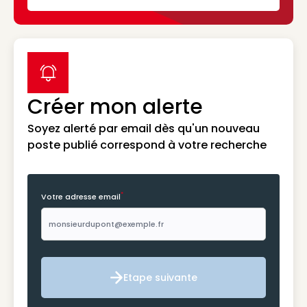
label icon
Créer mon alerte
Soyez alerté par email dès qu'un nouveau
poste publié correspond à votre recherche
*
Votre adresse email
Etape suivante
Etape suivante