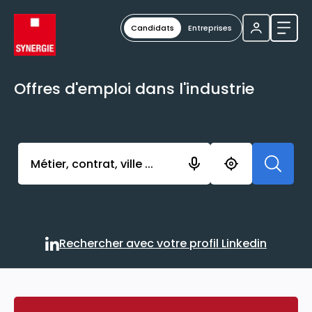
Candidats
Entreprises
Ouvri
Offres d'emploi dans l'industrie
Activer l’élément pour lancer l’enregistrement. Vou
Rechercher avec votre profil Linkedin
Rechercher avec votre profi