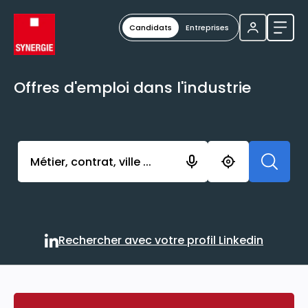
Candidats
Entreprises
Ouvri
Offres d'emploi dans l'industrie
Activer l’élément pour lancer l’enregistrement. Vou
Rechercher avec votre profil Linkedin
Rechercher avec votre profi