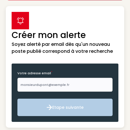
label icon
Créer mon alerte
Soyez alerté par email dès qu'un nouveau
poste publié correspond à votre recherche
*
Votre adresse email
Etape suivante
Etape suivante