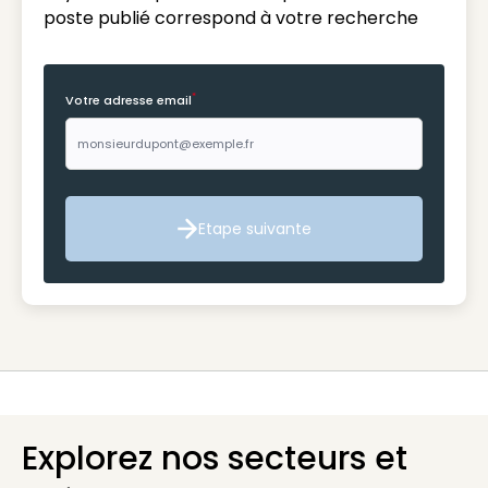
poste publié correspond à votre recherche
*
Votre adresse email
Etape suivante
Etape suivante
Explorez nos secteurs et