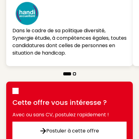
Dans le cadre de sa politique diversité,
Synergie étudie, à compétences égales, toutes
candidatures dont celles de personnes en
situation de handicap.
Cette offre vous intéresse ?
Avec ou sans CV, postulez rapidement !
Postuler à cette offre
Postuler à cette offre