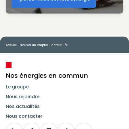
Créer votre compte Synergie
Accueil
-
Trouver un emploi
-
Facteur F/H
Nos énergies en commun
Le groupe
Nous rejoindre
Nos actualités
Nous contacter