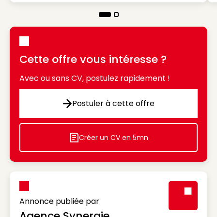
Cette offre vous intéresse ?
Avec ou sans CV, postulez rapidement !
Postuler à cette offre
Postuler à cette offre
Créer un CV en 5mn
Icon decorative
Annonce publiée par
Agence Synergie
Visuel génér