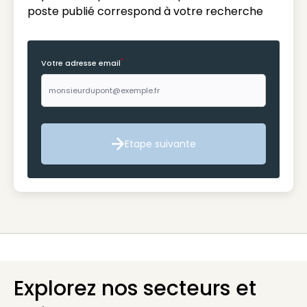
poste publié correspond à votre recherche
*
Votre adresse email
Etape suivante
Etape suivante
Explorez nos secteurs et