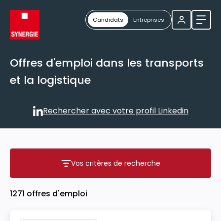
Candidats
Entreprises
Ouvri
Offres d'emploi dans les transports
et la logistique
Rechercher avec votre profil Linkedin
Rechercher avec votre profil
Vos critères de recherche
Vos critères de recherche
1271 offres d'emploi