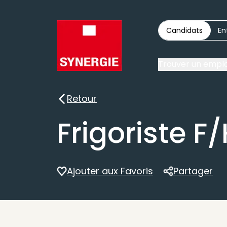
Candidats
En
Trouver un emplo
Retour
Retour
Frigoriste F
Ajouter aux Favoris
Partager
Partager