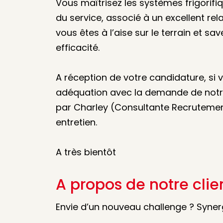
Vous maîtrisez les systèmes frigorifiq
du service, associé à un excellent rel
vous êtes à l’aise sur le terrain et sa
efficacité.
A réception de votre candidature, si
adéquation avec la demande de notre
par Charley (Consultante Recruteme
entretien.
A très bientôt
A propos de notre clie
Envie d’un nouveau challenge ? Syner