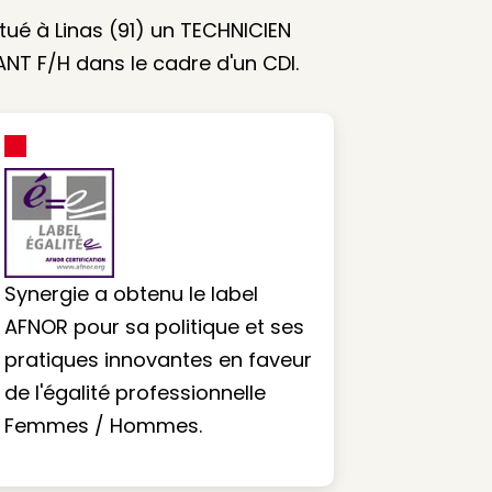
tué à Linas (91) un TECHNICIEN
NT F/H dans le cadre d'un CDI.
Synergie a obtenu le label
AFNOR pour sa politique et ses
pratiques innovantes en faveur
de l'égalité professionnelle
Femmes / Hommes.