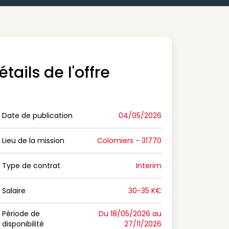
étails de l'offre
Date de publication
04/05/2026
n Date de publication
Lieu de la mission
Colomiers - 31770
n Lieu de la mission
Type de contrat
Interim
on Type de contrat
Salaire
30-35 K€
n Salaire
Période de
Du 18/05/2026 au
disponibilité
27/11/2026