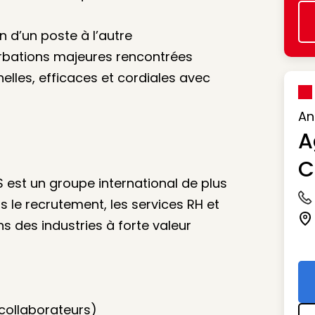
n d’un poste à l’autre
turbations majeures rencontrées
nelles, efficaces et cordiales avec
An
A
C
est un groupe international de plus
s le recrutement, les services RH et
Ic
s des industries à forte valeur
Ic
 collaborateurs)