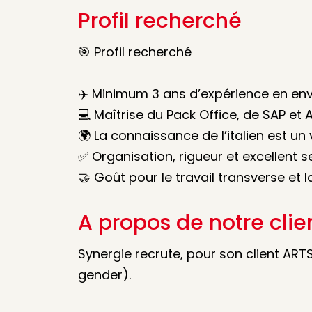
Profil recherché
🎯 Profil recherché
✈️ Minimum 3 ans d’expérience en e
💻 Maîtrise du Pack Office, de SAP et
🌍 La connaissance de l’italien est un 
✅ Organisation, rigueur et excellent
🤝 Goût pour le travail transverse et l
A propos de notre clie
Synergie recrute, pour son client ART
gender).