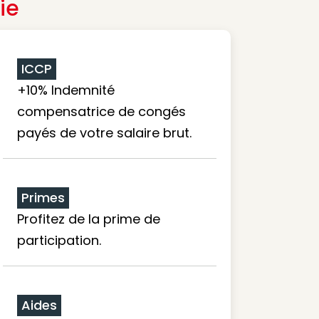
ie
ICCP
+10% Indemnité
compensatrice de congés
payés de votre salaire brut.
Primes
Profitez de la prime de
participation.
Aides