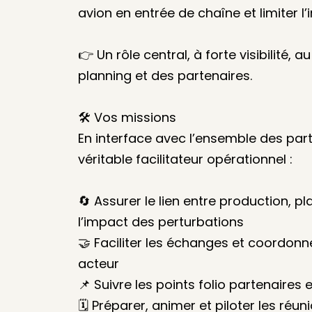
avion en entrée de chaîne et limiter 
👉 Un rôle central, à forte visibilité, 
planning et des partenaires.
🛠️ Vos missions
En interface avec l’ensemble des par
véritable facilitateur opérationnel :
🔄 Assurer le lien entre production, p
l’impact des perturbations
🤝 Faciliter les échanges et coordonn
acteur
📌 Suivre les points folio partenaires e
🗓️ Préparer, animer et piloter les réu