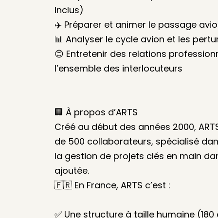
inclus)
✈️ Préparer et animer le passage avio
📊 Analyser le cycle avion et les per
😊 Entretenir des relations profession
l’ensemble des interlocuteurs
🏢 À propos d’ARTS
Créé au début des années 2000, ARTS 
de 500 collaborateurs, spécialisé dan
la gestion de projets clés en main dan
ajoutée.
🇫🇷 En France, ARTS c’est :
✅ Une structure à taille humaine (180