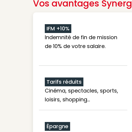
Vos avantages Synerg
IFM +10%
Indemnité de fin de mission
de 10% de votre salaire.
Tarifs réduits
Cinéma, spectacles, sports,
loisirs, shopping...
Épargne