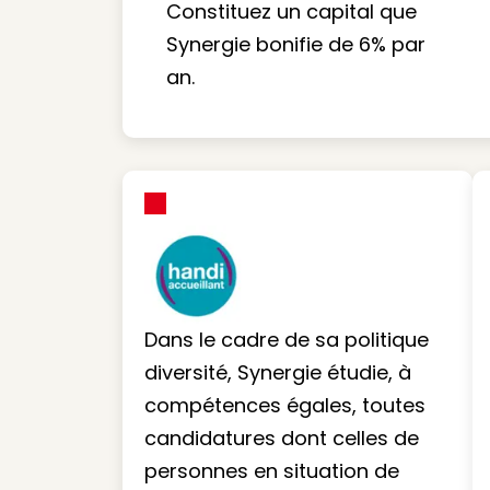
Constituez un capital que
Synergie bonifie de 6% par
an.
Dans le cadre de sa politique
diversité, Synergie étudie, à
compétences égales, toutes
candidatures dont celles de
personnes en situation de