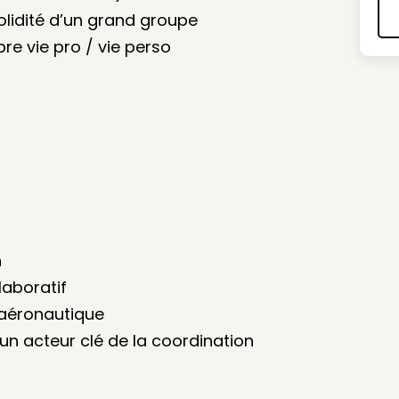
solidité d’un grand groupe
bre vie pro / vie perso
n
laboratif
’aéronautique
 un acteur clé de la coordination