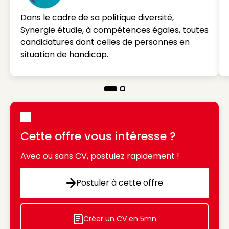
Dans le cadre de sa politique diversité,
Synergie étudie, à compétences égales, toutes
candidatures dont celles de personnes en
situation de handicap.
Cette offre vous intéresse ?
Avec ou sans CV, postulez rapidement !
Postuler à cette offre
Postuler à cette offre
Créer un CV en 5mn
Icon decorative