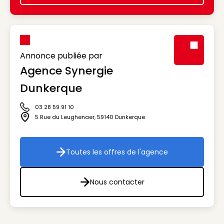
Annonce publiée par
Agence Synergie
Visuel génér
Dunkerque
03 28 59 91 10
Icône téléphone
5 Rue du Leughenaer
,
59140
Dunkerque
Icône adresse
Toutes les offres de l'agence
Toutes les offres de l'agenc
Nous contacter
Nous contacter