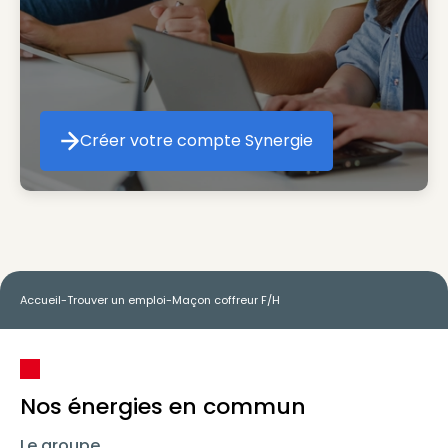
Créer votre compte Synergie
Créer votre compte Synergie
Accueil
-
Trouver un emploi
-
Maçon coffreur F/H
Nos énergies en commun
Le groupe