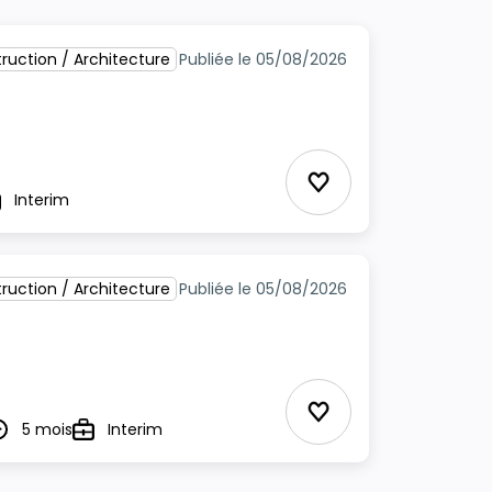
ruction / Architecture
Publiée le 05/08/2026
Ajouter aux Favor
Interim
pe
ruction / Architecture
Publiée le 05/08/2026
Ajouter aux Favor
5 mois
Interim
urée
Type