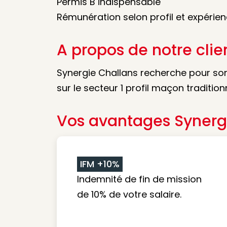
Permis B indispensable
Rémunération selon profil et expérie
A propos de notre clie
Synergie Challans recherche pour son
sur le secteur 1 profil maçon tradition
Vos avantages Synerg
IFM +10%
Indemnité de fin de mission
de 10% de votre salaire.