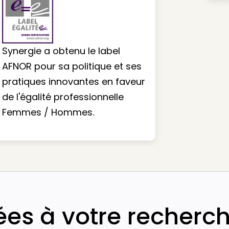
Synergie a obtenu le label
AFNOR pour sa politique et ses
pratiques innovantes en faveur
de l'égalité professionnelle
Femmes / Hommes.
iées à votre recherc