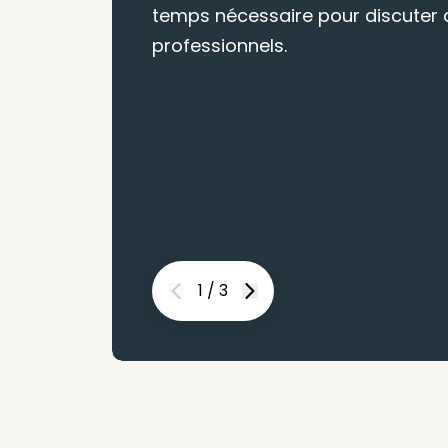
temps nécessaire pour discuter d
professionnels.
1
/
3
Previous
Next