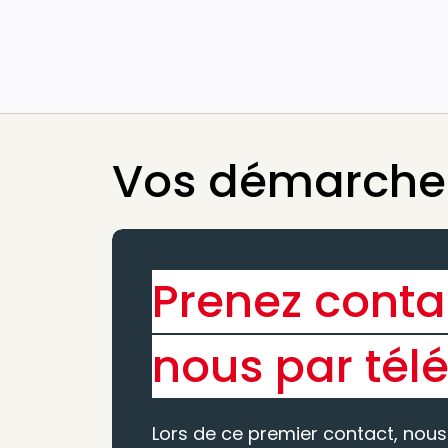
Vos démarches
Prenez conta
nous par tél
Lors de ce premier contact, nous