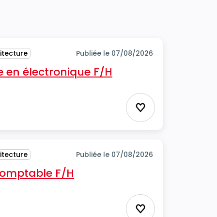
itecture
Publiée le 07/08/2026
 en électronique F/H
Ajouter aux favor
itecture
Publiée le 07/08/2026
 comptable F/H
Ajouter aux favor