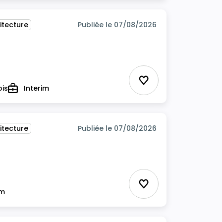
itecture
Publiée le 07/08/2026
Ajouter aux favor
ois
Interim
Type
itecture
Publiée le 07/08/2026
Ajouter aux favor
im