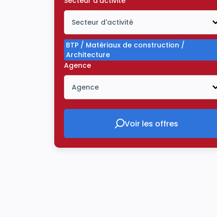
Secteur d'activité
Secteur d'activité
Icône ouvrir la liste déroulante
BTP / Matériaux de construction /
Architecture
Agence
Agence
Icône ouvrir la liste déroulante
Voir les offres
Voir les offres