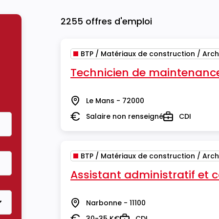
2255 offres d'emploi
BTP / Matériaux de construction / Arch
Technicien de maintenance
Le Mans - 72000
Lieu
Salaire non renseigné
CDI
Salaire
Type
BTP / Matériaux de construction / Arch
Assistant administratif et
Narbonne - 11100
Lieu
30-35 K€
CDI