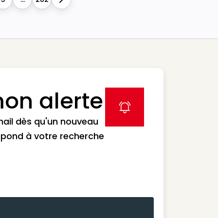
Next
on alerte
label icon
mail dès qu'un nouveau
spond à votre recherche