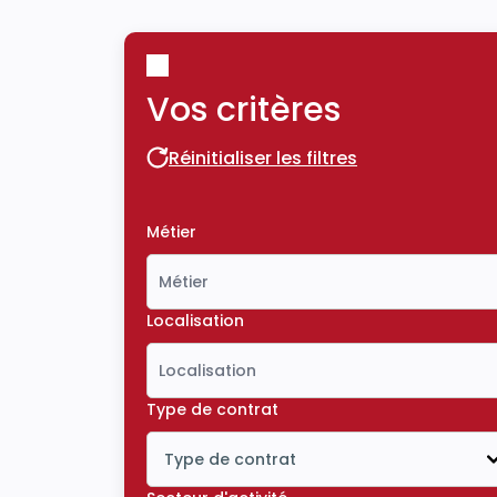
Vos critères
Réinitialiser les filtres
Réinitialiser les filtres
Métier
Localisation
Type de contrat
Type de contrat
Icône ouvrir la liste déroulante