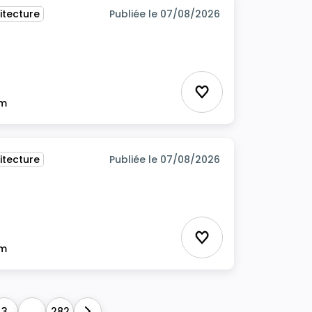
itecture
Publiée le 07/08/2026
Ajouter aux favor
im
itecture
Publiée le 07/08/2026
Ajouter aux favor
im
3
...
282