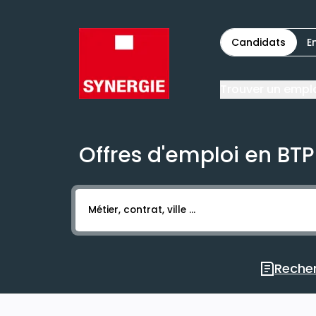
Candidats
E
Trouver un empl
Offres d'emploi en BTP
Activer l’élément pour lancer l’enregistr
Recher