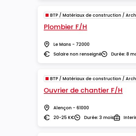
BTP / Matériaux de construction / Arch
Plombier F/H
Le Mans - 72000
Lieu
Salaire non renseigné
Durée: 8 m
Salaire
Durée
BTP / Matériaux de construction / Arch
Ouvrier de chantier F/H
Alençon - 61000
Lieu
20-25 K€
Durée: 3 mois
Inter
Salaire
Durée
Type