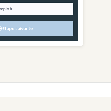
Etape suivante
Etape suivante