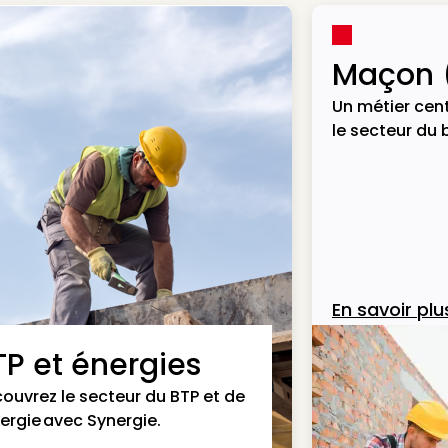
Maçon 
Un métier cent
le secteur du 
En savoir plu
TP et énergies
ouvrez le secteur du BTP et de
nergie avec Synergie.