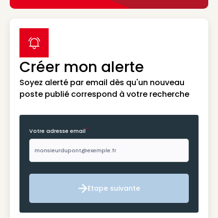
label icon
Créer mon alerte
Soyez alerté par email dès qu'un nouveau
poste publié correspond à votre recherche
*
Votre adresse email
Etape suivante
Etape suivante