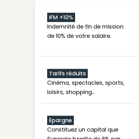
IFM +10%
Indemnité de fin de mission
de 10% de votre salaire.
Tarifs réduits
Cinéma, spectacles, sports,
loisirs, shopping...
Épargne
Constituez un capital que
Synergie bonifie de 6% par