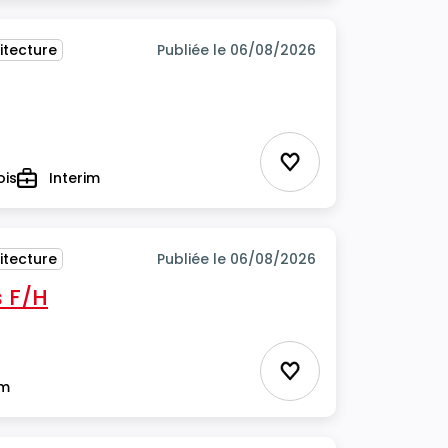
itecture
Publiée le 06/08/2026
Ajouter aux favor
ois
Interim
Type
itecture
Publiée le 06/08/2026
 F/H
Ajouter aux favor
im