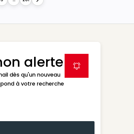
Next
on alerte
label icon
mail dès qu'un nouveau
spond à votre recherche