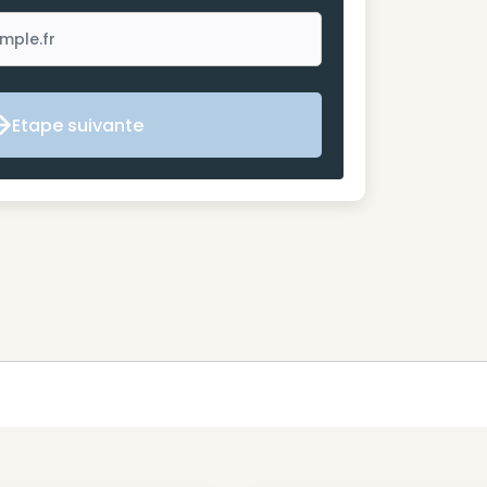
Etape suivante
Etape suivante