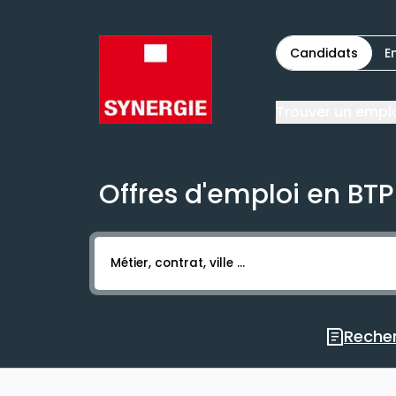
Candidats
E
Trouver un empl
Offres d'emploi en BTP
Activer l’élément pour lancer l’enregistr
Recher