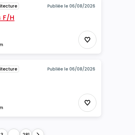
itecture
Publiée le 06/08/2026
 F/H
Ajouter aux favor
im
itecture
Publiée le 06/08/2026
Ajouter aux favor
im
3
...
281