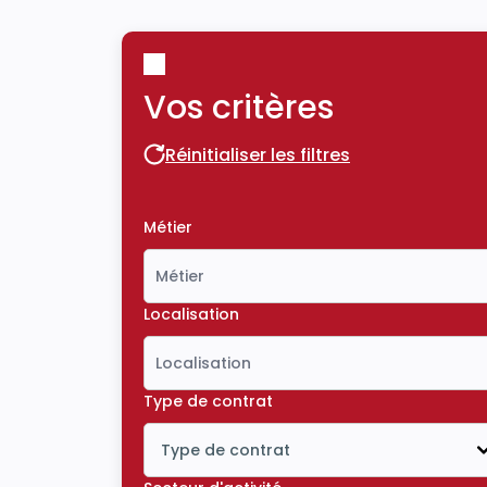
Vos critères
Réinitialiser les filtres
Réinitialiser les filtres
Métier
Localisation
Type de contrat
Type de contrat
Icône ouvrir la liste déroulante