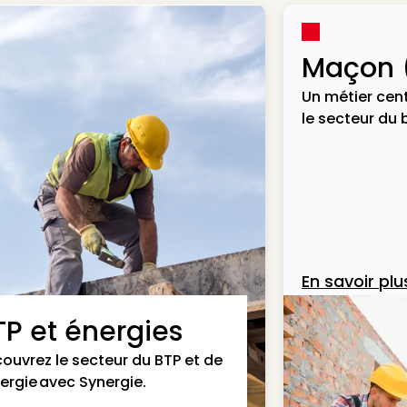
Maçon 
Un métier cent
le secteur du 
En savoir plu
TP et énergies
ouvrez le secteur du BTP et de
nergie avec Synergie.