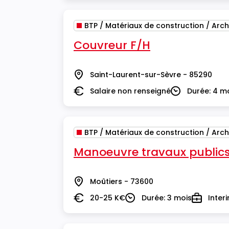
BTP / Matériaux de construction / Arch
Couvreur F/H
Saint-Laurent-sur-Sèvre - 85290
Lieu
Salaire non renseigné
Durée: 4 m
Salaire
Durée
BTP / Matériaux de construction / Arch
Manoeuvre travaux publics
Moûtiers - 73600
Lieu
20-25 K€
Durée: 3 mois
Inter
Salaire
Durée
Type