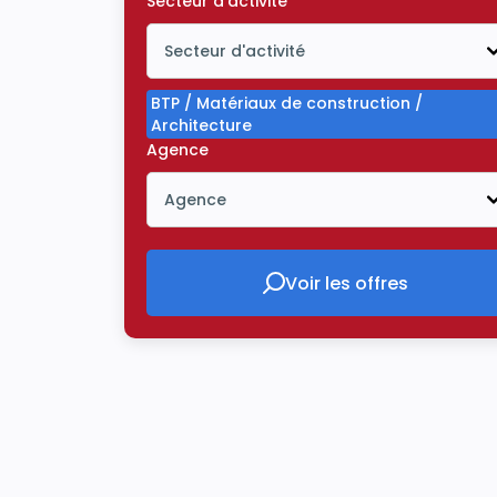
Secteur d'activité
Secteur d'activité
Icône ouvrir la liste déroulante
BTP / Matériaux de construction /
Architecture
Agence
Agence
Icône ouvrir la liste déroulante
Voir les offres
Voir les offres