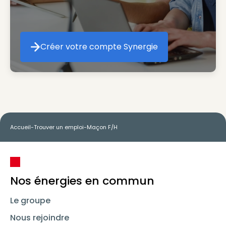
Créer votre compte Synergie
Créer votre compte Synergie
Accueil
-
Trouver un emploi
-
Maçon F/H
Nos énergies en commun
Le groupe
Nous rejoindre