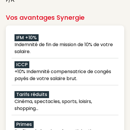
F/H.
Vos avantages Synergie
IFM +10%
Indemnité de fin de mission de 10% de votre
salaire.
ICCP
+10% Indemnité compensatrice de congés
payés de votre salaire brut.
Tarifs réduits
Cinéma, spectacles, sports, loisirs,
shopping...
Primes