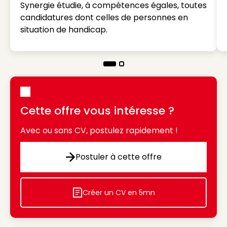
Synergie étudie, à compétences égales, toutes
candidatures dont celles de personnes en
situation de handicap.
Cette offre vous intéresse ?
Avec ou sans CV, postulez rapidement !
Postuler à cette offre
Postuler à cette offre
Créer un CV en 5mn
Icon decorative