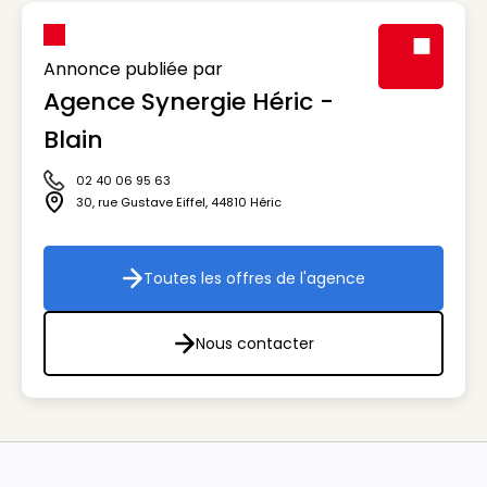
Annonce publiée par
Agence Synergie Héric -
Visuel génér
Blain
02 40 06 95 63
Icône téléphone
30, rue Gustave Eiffel
,
44810
Héric
Icône adresse
Toutes les offres de l'agence
Toutes les offres de l'agenc
Nous contacter
Nous contacter