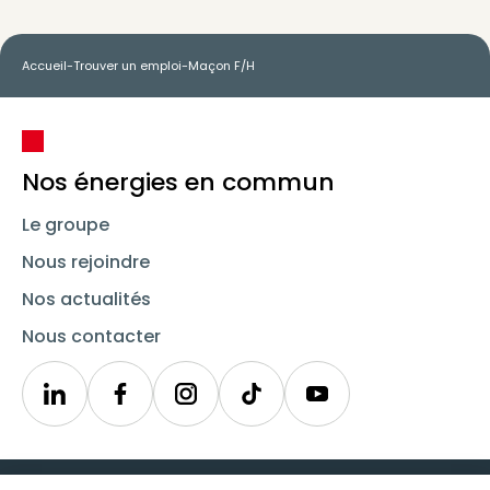
Accueil
-
Trouver un emploi
-
Maçon F/H
Nos énergies en commun
Le groupe
Nous rejoindre
Nos actualités
Nous contacter
Linkedin
Synergie
Instagram
TikTok
Youtube