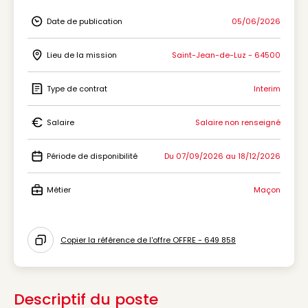
Date de publication
05/06/2026
Icon Date de publication
Lieu de la mission
Saint-Jean-de-Luz - 64500
Icon Lieu de la mission
Type de contrat
Interim
Icon Type de contrat
Salaire
Salaire non renseigné
Icon Salaire
Période de disponibilité
Du 07/09/2026 au 18/12/2026
Icon Période de disponibilité
Métier
Maçon
Icon Métier
Copier la référence de l'offre OFFRE - 649 858
Icon copy to clipboard
Descriptif du poste