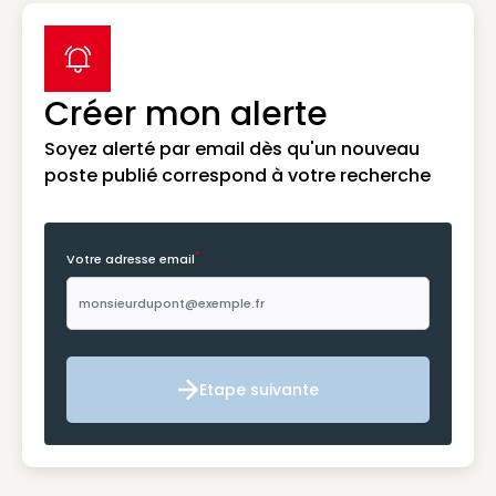
label icon
Créer mon alerte
Soyez alerté par email dès qu'un nouveau
poste publié correspond à votre recherche
*
Votre adresse email
Etape suivante
Etape suivante