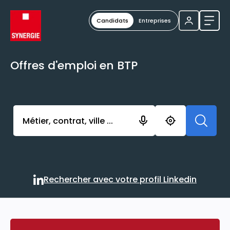
Candidats
Entreprises
Ouvri
Offres d'emploi en BTP
Activer l’élément pour lancer l’enregistrement. Vou
Rechercher avec votre profil Linkedin
Rechercher avec votre profi