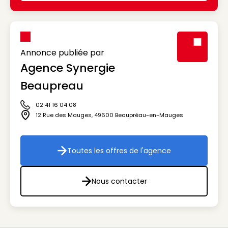
Annonce publiée par
Agence Synergie
Visuel génér
Beaupreau
02 41 16 04 08
Icône téléphone
12 Rue des Mauges
,
49600
Beaupréau-en-Mauges
Icône adresse
Toutes les offres de l'agence
Toutes les offres de l'agenc
Nous contacter
Nous contacter