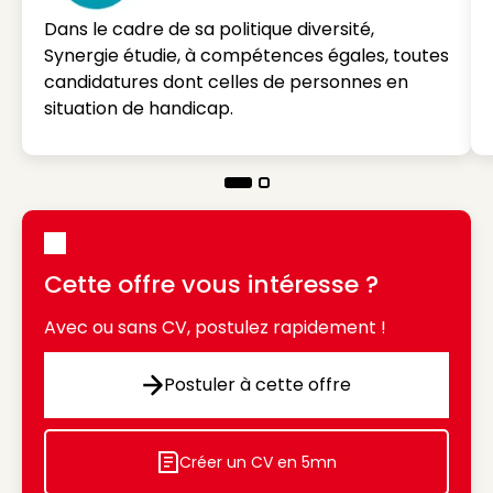
Dans le cadre de sa politique diversité,
Synergie étudie, à compétences égales, toutes
candidatures dont celles de personnes en
situation de handicap.
Cette offre vous intéresse ?
Avec ou sans CV, postulez rapidement !
Postuler à cette offre
Postuler à cette offre
Créer un CV en 5mn
Icon decorative