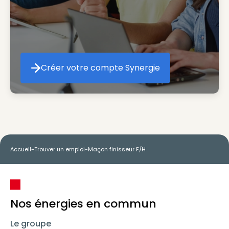
Créer votre compte Synergie
Créer votre compte Synergie
Accueil
-
Trouver un emploi
-
Maçon finisseur F/H
Nos énergies en commun
Le groupe